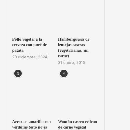
Pollo vegetal a la
Hamburguesas de
cerveza con puré de
lentejas caseras
patata
(vegetarianas, sin
carne)
20 diciembre, 2024
31 enero, 2015
3
4
Arroz en amarillo con
Wontón casero relleno
verduras (esto no es
de carne vegetal