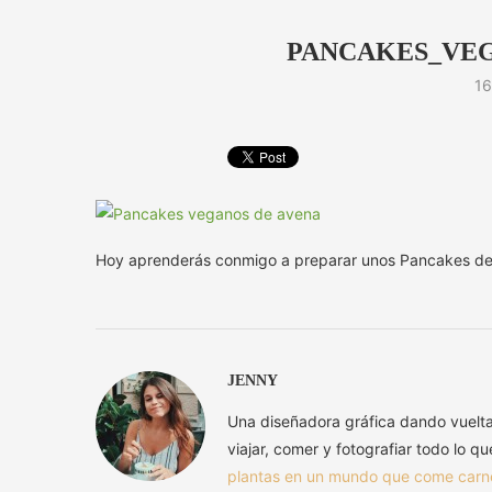
PANCAKES_VEG
16
Hoy aprenderás conmigo a preparar unos Pancakes de a
JENNY
Una diseñadora gráfica dando vuelt
viajar, comer y fotografiar todo lo q
plantas en un mundo que come carn