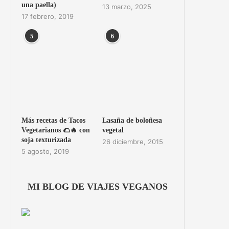
una paella)
13 marzo, 2025
17 febrero, 2019
5
6
Más recetas de Tacos
Lasaña de boloñesa
Vegetarianos 🌮🔥 con
vegetal
soja texturizada
26 diciembre, 2015
5 agosto, 2019
MI BLOG DE VIAJES VEGANOS