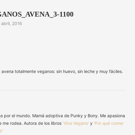
ANOS_AVENA_3-1100
 abril, 2016
vena totalmente veganos: sin huevo, sin leche y muy fáciles.
as por el mundo. Mamá adoptiva de Punky y Bony. Me apasiona
ue me rodea. Autora de los libros
'Vive Vegano'
y
'Por qué comer
e'