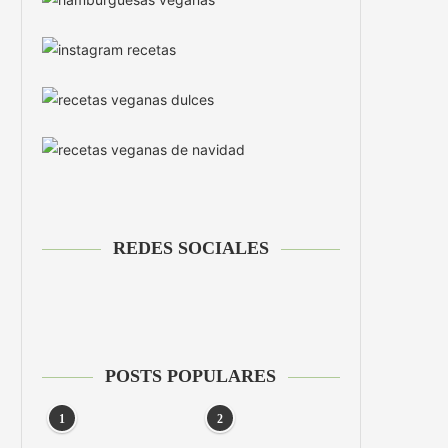
REDES SOCIALES
POSTS POPULARES
1
2