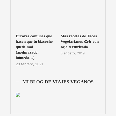
Errores comunes que
Más recetas de Tacos
hacen que tu bizcocho
Vegetarianos 🌮🔥 con
quede mal
soja texturizada
(apelmazado,
5 agosto, 2019
húmedo…)
23 febrero, 2021
MI BLOG DE VIAJES VEGANOS