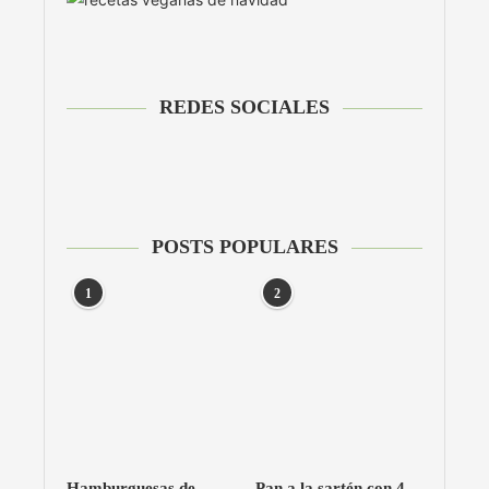
REDES SOCIALES
POSTS POPULARES
1
2
Hamburguesas de
Pan a la sartén con 4