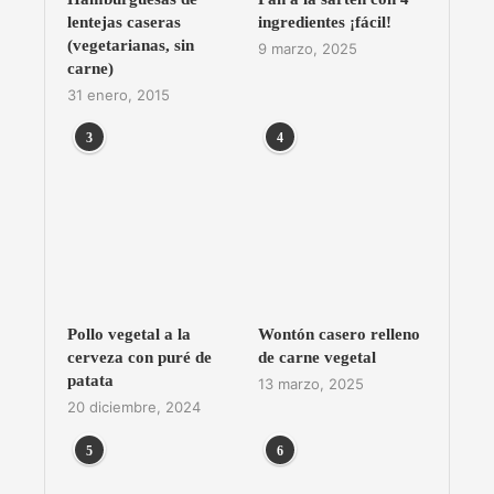
lentejas caseras
ingredientes ¡fácil!
(vegetarianas, sin
9 marzo, 2025
carne)
31 enero, 2015
3
4
Pollo vegetal a la
Wontón casero relleno
cerveza con puré de
de carne vegetal
patata
13 marzo, 2025
20 diciembre, 2024
5
6