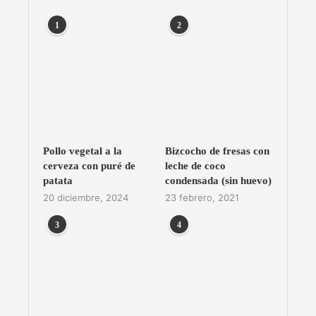
1
2
Pollo vegetal a la
Bizcocho de fresas con
cerveza con puré de
leche de coco
patata
condensada (sin huevo)
20 diciembre, 2024
23 febrero, 2021
3
4