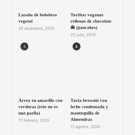
Lasaña de boloñesa
Tortitas veganas
vegetal
rellenas de chocolate
🥞 (pancakes)
26 diciembre, 2015
22 julio, 2019
5
6
Arroz en amarillo con
Tarta brownie con
verduras (esto no es
leche condensada y
una paella)
mantequilla de
Almendras
17 febrero, 2019
11 agosto, 2020