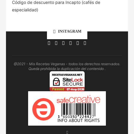
Código de descuento para Incapto (cafés de
especialidad)
INSTAGRAM
@2021 - Mis Recetas Veganas - todos los derechos reservados.
Queda prohibida la duplicación del contenido .