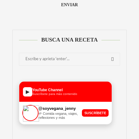
Alternative:
BUSCA UNA RECETA
YouTube Channel
▶
Suscríbete para más contenido
@soyvegana_jenny
SUSCRÍBETE
🌱 Comida vegana, viajes,
reflexiones y más