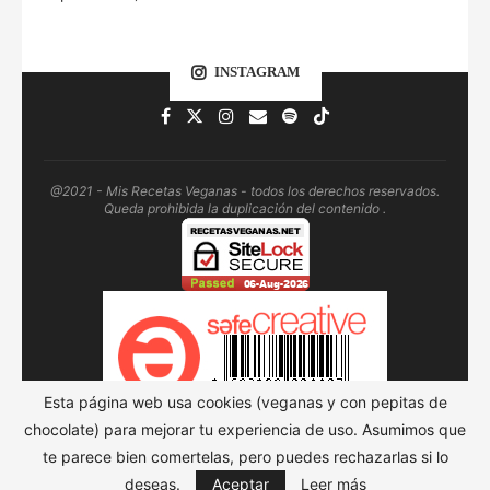
INSTAGRAM
@2021 - Mis Recetas Veganas - todos los derechos reservados.
Queda prohibida la duplicación del contenido .
Esta página web usa cookies (veganas y con pepitas de
chocolate) para mejorar tu experiencia de uso. Asumimos que
te parece bien comertelas, pero puedes rechazarlas si lo
SUBIR
deseas.
Aceptar
Leer más