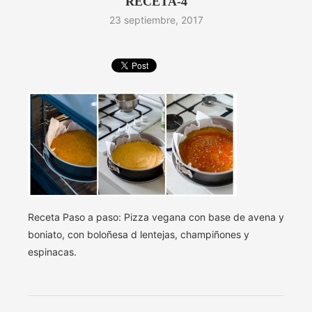
RECETA-4
23 septiembre, 2017
Receta Paso a paso: Pizza vegana con base de avena y
boniato, con boloñesa d lentejas, champiñones y
espinacas.