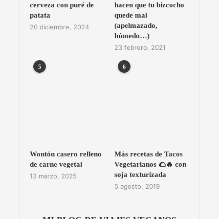
cerveza con puré de
hacen que tu bizcocho
patata
quede mal
(apelmazado,
20 diciembre, 2024
húmedo…)
23 febrero, 2021
5
6
Wontón casero relleno
Más recetas de Tacos
de carne vegetal
Vegetarianos 🌮🔥 con
soja texturizada
13 marzo, 2025
5 agosto, 2019