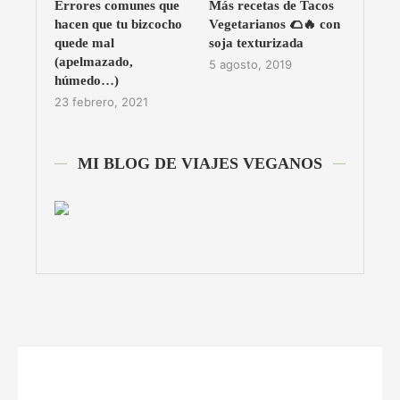
Errores comunes que
Más recetas de Tacos
hacen que tu bizcocho
Vegetarianos 🌮🔥 con
quede mal
soja texturizada
(apelmazado,
5 agosto, 2019
húmedo…)
23 febrero, 2021
MI BLOG DE VIAJES VEGANOS