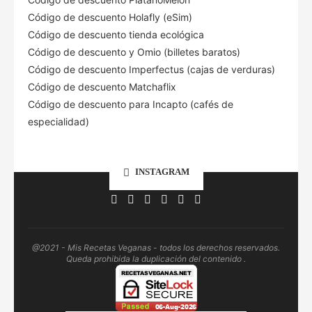
Código de descuento Holafly (eSim)
Código de descuento tienda ecológica
Código de descuento
y Omio (billetes baratos)
Código de descuento Imperfectus (cajas de verduras)
Código de descuento Matchaflix
Código de descuento para Incapto (cafés de
especialidad)
INSTAGRAM
@2021 - Mis Recetas Veganas - todos los derechos reservados.
Queda prohibida la duplicación del contenido .