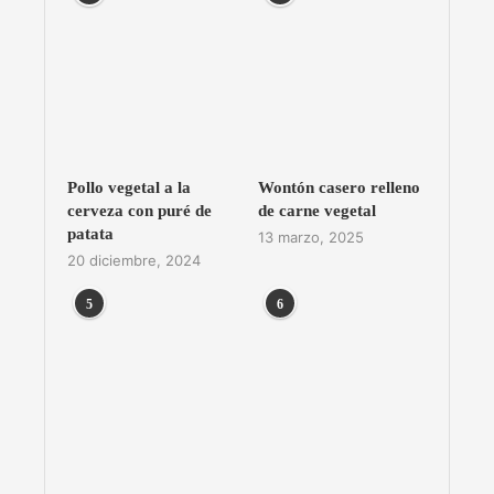
Pollo vegetal a la
Wontón casero relleno
cerveza con puré de
de carne vegetal
patata
13 marzo, 2025
20 diciembre, 2024
5
6