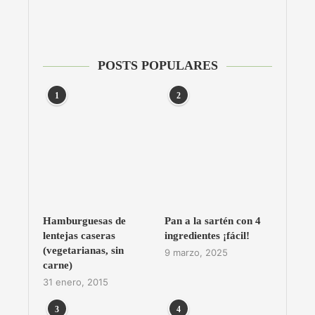
POSTS POPULARES
1
2
Hamburguesas de
Pan a la sartén con 4
lentejas caseras
ingredientes ¡fácil!
(vegetarianas, sin
9 marzo, 2025
carne)
31 enero, 2015
3
4