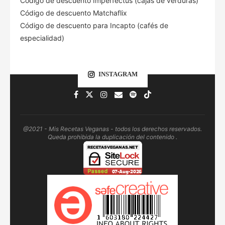
Código de descuento Imperfectus (cajas de verduras)
Código de descuento Matchaflix
Código de descuento para Incapto (cafés de
especialidad)
INSTAGRAM
@2021 - Mis Recetas Veganas - todos los derechos reservados.
Queda prohibida la duplicación del contenido .