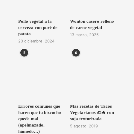
Pollo vegetal a la
Wontón casero relleno
cerveza con puré de
de carne vegetal
patata
13 marzo, 2025
20 diciembre, 2024
5
6
Errores comunes que
Más recetas de Tacos
hacen que tu bizcocho
Vegetarianos 🌮🔥 con
quede mal
soja texturizada
(apelmazado,
5 agosto, 2019
húmedo…)