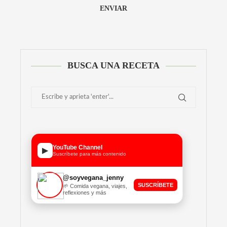
Alternative:
BUSCA UNA RECETA
YouTube Channel
▶
Suscríbete para más contenido
@soyvegana_jenny
SUSCRÍBETE
🌱 Comida vegana, viajes,
reflexiones y más