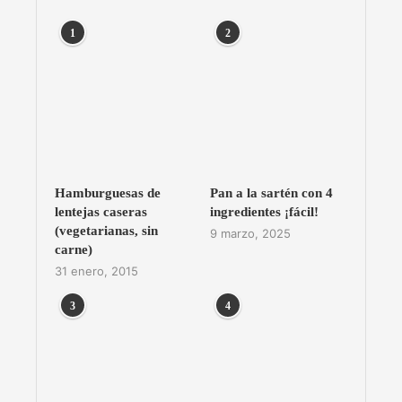
1
2
Hamburguesas de
Pan a la sartén con 4
lentejas caseras
ingredientes ¡fácil!
(vegetarianas, sin
9 marzo, 2025
carne)
31 enero, 2015
3
4