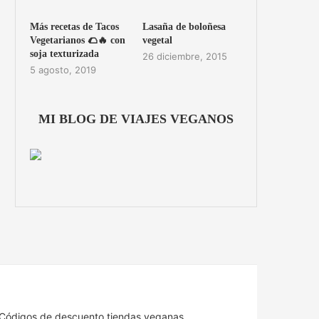
Más recetas de Tacos
Lasaña de boloñesa
Vegetarianos 🌮🔥 con
vegetal
soja texturizada
26 diciembre, 2015
5 agosto, 2019
MI BLOG DE VIAJES VEGANOS
Códigos de descuento tiendas veganas