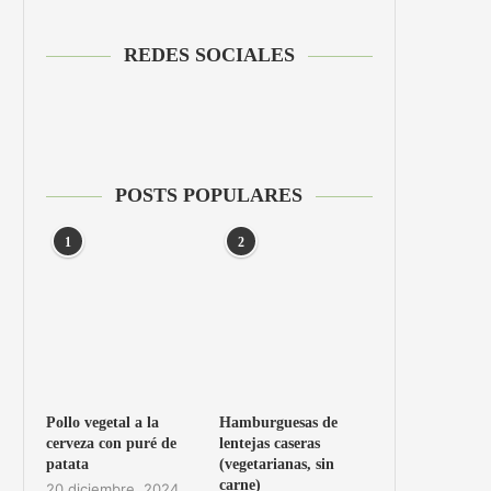
REDES SOCIALES
POSTS POPULARES
1
2
Pollo vegetal a la
Hamburguesas de
cerveza con puré de
lentejas caseras
patata
(vegetarianas, sin
carne)
20 diciembre, 2024