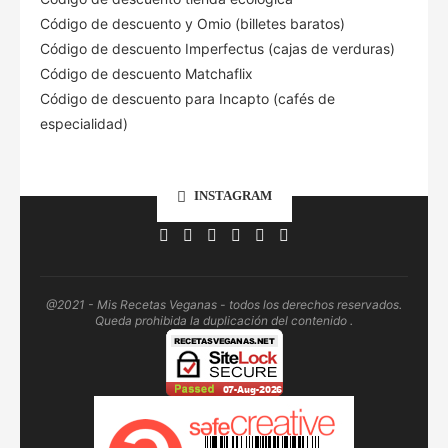
Código de descuento
y Omio (billetes baratos)
Código de descuento Imperfectus (cajas de verduras)
Código de descuento Matchaflix
Código de descuento para Incapto (cafés de
especialidad)
INSTAGRAM
@2021 - Mis Recetas Veganas - todos los derechos reservados.
Queda prohibida la duplicación del contenido .