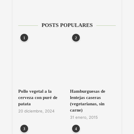
POSTS POPULARES
1
2
Pollo vegetal a la
Hamburguesas de
cerveza con puré de
lentejas caseras
patata
(vegetarianas, sin
carne)
20 diciembre, 2024
31 enero, 2015
3
4