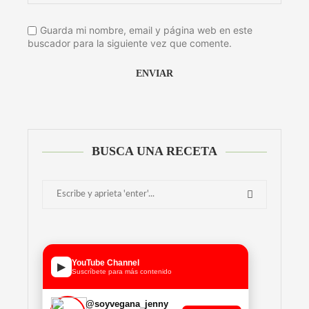
Guarda mi nombre, email y página web en este
buscador para la siguiente vez que comente.
Alternative:
BUSCA UNA RECETA
YouTube Channel
▶
Suscríbete para más contenido
@soyvegana_jenny