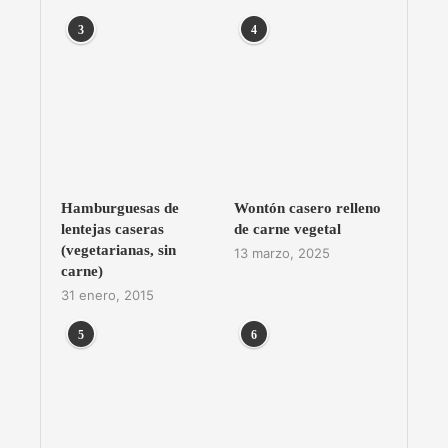
3
4
Hamburguesas de
Wontón casero relleno
lentejas caseras
de carne vegetal
(vegetarianas, sin
13 marzo, 2025
carne)
31 enero, 2015
5
6