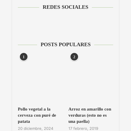
REDES SOCIALES
POSTS POPULARES
1
2
Pollo vegetal a la
Arroz en amarillo con
cerveza con puré de
verduras (esto no es
patata
una paella)
20 diciembre, 2024
17 febrero, 2019