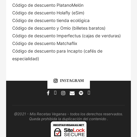
Código de descuento PlatanoMelón
Código de descuento Holafly (eSim)
Código de descuento tienda ecológica
Código de descuento
y Omio (billetes baratos)
Código de descuento Imperfectus (cajas de verduras)
Código de descuento Matchaflix
Código de descuento para Incapto (cafés de
especialidad)
INSTAGRAM
@2021 - Mis Recetas Veganas - todos los derechos reservados.
Queda prohibida la duplicación del contenido .