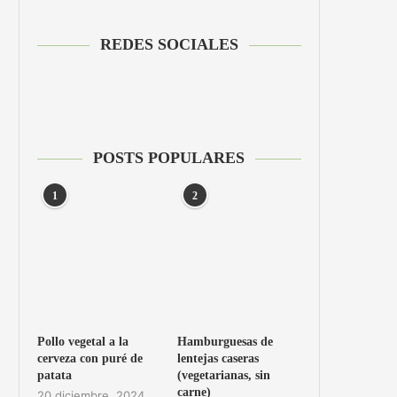
REDES SOCIALES
POSTS POPULARES
1
2
Pollo vegetal a la
Hamburguesas de
cerveza con puré de
lentejas caseras
patata
(vegetarianas, sin
carne)
20 diciembre, 2024