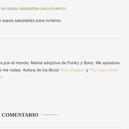
 sopas saludables para invierno.
as por el mundo. Mamá adoptiva de Punky y Bony. Me apasiona
ue me rodea. Autora de los libros
'Vive Vegano'
y
'Por qué comer
e'
U COMENTARIO