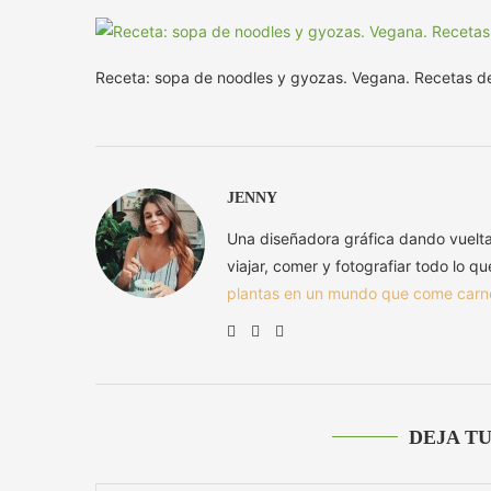
Receta: sopa de noodles y gyozas. Vegana. Recetas de
JENNY
Una diseñadora gráfica dando vuelt
viajar, comer y fotografiar todo lo q
plantas en un mundo que come carn
DEJA T