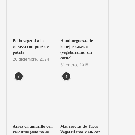
Pollo vegetal a la
Hamburguesas de
cerveza con puré de
lentejas caseras
patata
(vegetarianas, sin
carne)
20 diciembre, 2024
31 enero, 2015
3
4
Arroz en amarillo con
Más recetas de Tacos
verduras (esto no es
Vegetarianos 🌮🔥 con