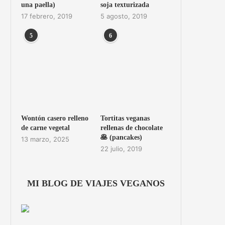
una paella)
soja texturizada
17 febrero, 2019
5 agosto, 2019
5
6
Wontón casero relleno
Tortitas veganas
de carne vegetal
rellenas de chocolate
🥞 (pancakes)
13 marzo, 2025
22 julio, 2019
MI BLOG DE VIAJES VEGANOS