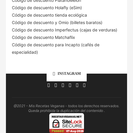
Código de descuento PlatanoMelón
Código de descuento Holafly (eSim)
Código de descuento tienda ecológica
Código de descuento
y Omio (billetes baratos)
Código de descuento Imperfectus (cajas de verduras)
Código de descuento Matchaflix
Código de descuento para Incapto (cafés de
especialidad)
INSTAGRAM
@2021 - Mis Recetas Veganas - todos los derechos reservados.
Queda prohibida la duplicación del contenido .