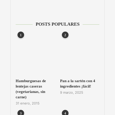
POSTS POPULARES
1
2
Hamburguesas de
Pan a la sartén con 4
lentejas caseras
ingredientes ¡fácil!
(vegetarianas, sin
9 marzo, 2025
carne)
31 enero, 2015
3
4