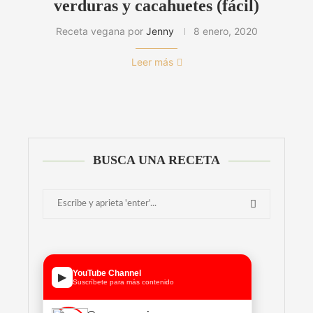
verduras y cacahuetes (fácil)
Receta vegana por
Jenny
8 enero, 2020
Leer más
BUSCA UNA RECETA
YouTube Channel
▶
Suscríbete para más contenido