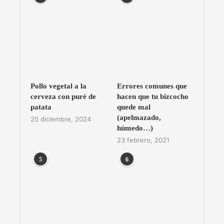
Pollo vegetal a la
Errores comunes que
cerveza con puré de
hacen que tu bizcocho
patata
quede mal
(apelmazado,
20 diciembre, 2024
húmedo…)
23 febrero, 2021
5
6