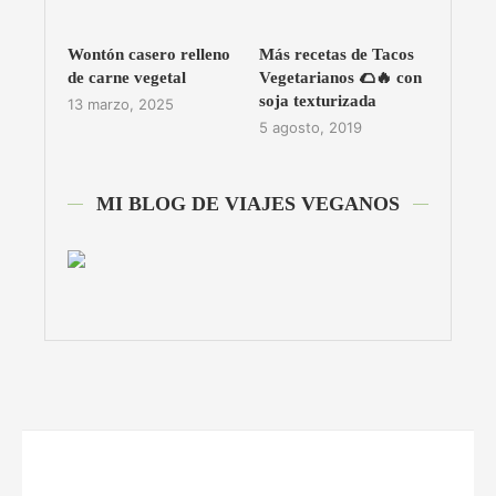
Wontón casero relleno
Más recetas de Tacos
de carne vegetal
Vegetarianos 🌮🔥 con
soja texturizada
13 marzo, 2025
5 agosto, 2019
MI BLOG DE VIAJES VEGANOS