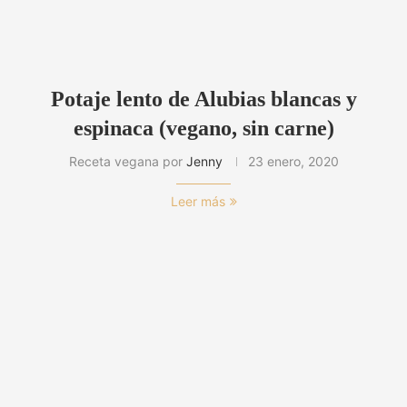
Potaje lento de Alubias blancas y
espinaca (vegano, sin carne)
Receta vegana por
Jenny
23 enero, 2020
Leer más