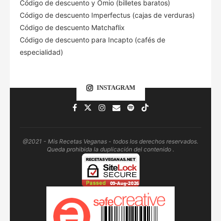
Código de descuento
y Omio (billetes baratos)
Código de descuento Imperfectus (cajas de verduras)
Código de descuento Matchaflix
Código de descuento para Incapto (cafés de
especialidad)
INSTAGRAM
@2021 - Mis Recetas Veganas - todos los derechos reservados.
Queda prohibida la duplicación del contenido .