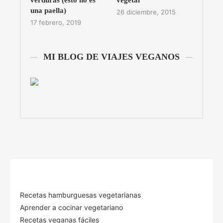
verduras (esto no es
vegetal
una paella)
26 diciembre, 2015
17 febrero, 2019
MI BLOG DE VIAJES VEGANOS
Recetas hamburguesas vegetarianas
Aprender a cocinar vegetariano
Recetas veganas fáciles