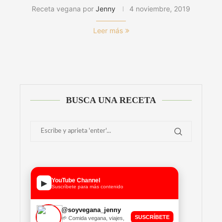
Receta vegana por
Jenny
4 noviembre, 2019
Leer más
BUSCA UNA RECETA
YouTube Channel
▶
Suscríbete para más contenido
@soyvegana_jenny
SUSCRÍBETE
🌱 Comida vegana, viajes,