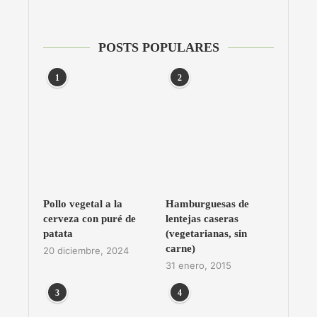
POSTS POPULARES
1
2
Pollo vegetal a la
Hamburguesas de
cerveza con puré de
lentejas caseras
patata
(vegetarianas, sin
carne)
20 diciembre, 2024
31 enero, 2015
3
4