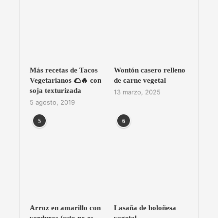
Más recetas de Tacos
Wontón casero relleno
Vegetarianos 🌮🔥 con
de carne vegetal
soja texturizada
13 marzo, 2025
5 agosto, 2019
5
6
Arroz en amarillo con
Lasaña de boloñesa