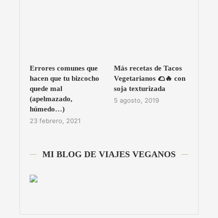
Errores comunes que
Más recetas de Tacos
hacen que tu bizcocho
Vegetarianos 🌮🔥 con
quede mal
soja texturizada
(apelmazado,
5 agosto, 2019
húmedo…)
23 febrero, 2021
MI BLOG DE VIAJES VEGANOS