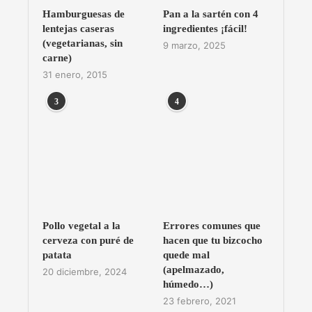
Hamburguesas de
Pan a la sartén con 4
lentejas caseras
ingredientes ¡fácil!
(vegetarianas, sin
9 marzo, 2025
carne)
31 enero, 2015
3
4
Pollo vegetal a la
Errores comunes que
cerveza con puré de
hacen que tu bizcocho
patata
quede mal
(apelmazado,
20 diciembre, 2024
húmedo…)
23 febrero, 2021