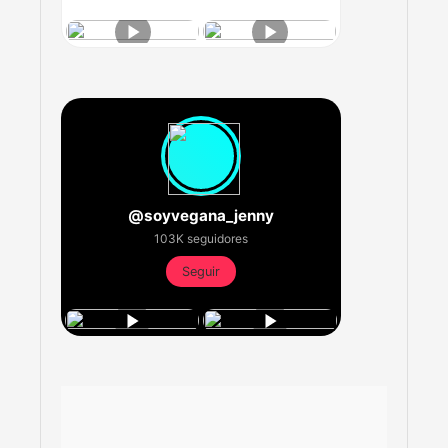
@soyvegana_jenny
103K seguidores
Seguir