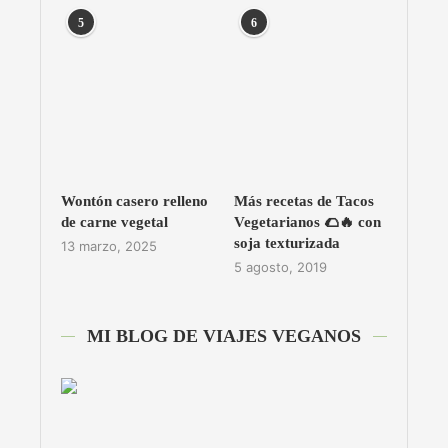
5
6
Wontón casero relleno
Más recetas de Tacos
de carne vegetal
Vegetarianos 🌮🔥 con
soja texturizada
13 marzo, 2025
5 agosto, 2019
MI BLOG DE VIAJES VEGANOS