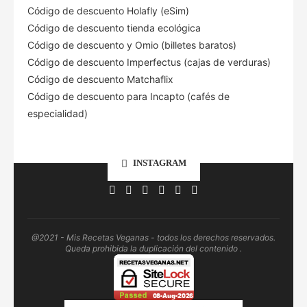
Código de descuento Holafly (eSim)
Código de descuento tienda ecológica
Código de descuento
y Omio (billetes baratos)
Código de descuento Imperfectus (cajas de verduras)
Código de descuento Matchaflix
Código de descuento para Incapto (cafés de
especialidad)
INSTAGRAM
@2021 - Mis Recetas Veganas - todos los derechos reservados.
Queda prohibida la duplicación del contenido .