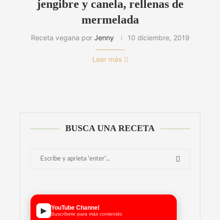
jengibre y canela, rellenas de
mermelada
Receta vegana por
Jenny
10 diciembre, 2019
Leer más
BUSCA UNA RECETA
YouTube Channel
▶
Suscríbete para más contenido