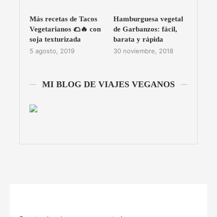
Más recetas de Tacos
Hamburguesa vegetal
Vegetarianos 🌮🔥 con
de Garbanzos: fácil,
soja texturizada
barata y rápida
5 agosto, 2019
30 noviembre, 2018
MI BLOG DE VIAJES VEGANOS