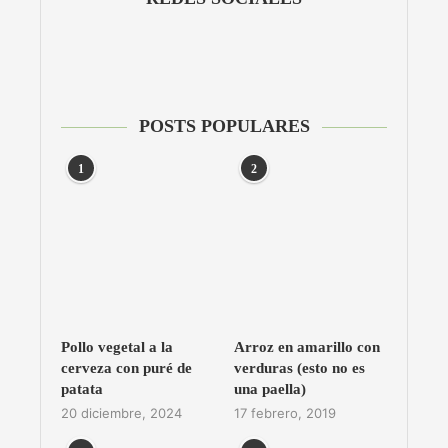
POSTS POPULARES
1
2
Pollo vegetal a la
Arroz en amarillo con
cerveza con puré de
verduras (esto no es
patata
una paella)
20 diciembre, 2024
17 febrero, 2019