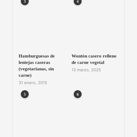
3
4
Hamburguesas de
Wontón casero relleno
lentejas caseras
de carne vegetal
(vegetarianas, sin
13 marzo, 2025
carne)
31 enero, 2015
5
6