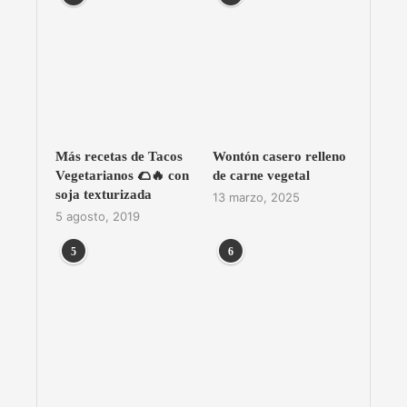
Más recetas de Tacos
Wontón casero relleno
Vegetarianos 🌮🔥 con
de carne vegetal
soja texturizada
13 marzo, 2025
5 agosto, 2019
5
6