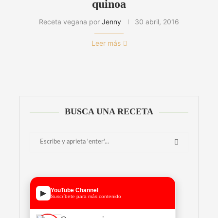
quinoa
Receta vegana por
Jenny
30 abril, 2016
Leer más
BUSCA UNA RECETA
YouTube Channel
▶
Suscríbete para más contenido