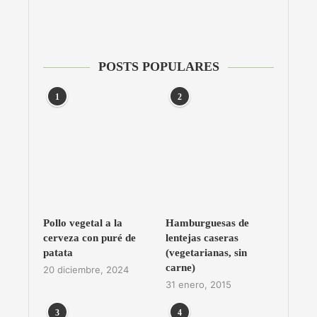
POSTS POPULARES
1
2
Pollo vegetal a la
Hamburguesas de
cerveza con puré de
lentejas caseras
patata
(vegetarianas, sin
carne)
20 diciembre, 2024
31 enero, 2015
3
4