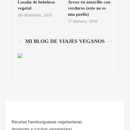
Lasaña de boloñesa
Arroz en amarillo con
vegetal
verduras (esto no es
una paella)
26 diciembre, 2015
17 febrero, 2019
MI BLOG DE VIAJES VEGANOS
Recetas hamburguesas vegetarianas
Aprender a cocinar vegetariano