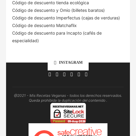
Código de descuento tienda ecológica
Código de descuento
y Omio (billetes baratos)
Código de descuento Imperfectus (cajas de verduras)
Código de descuento Matchaflix
Código de descuento para Incapto (cafés de
especialidad)
INSTAGRAM
@2021 - Mis Recetas Veganas - todos los derechos reservados.
Queda prohibida la duplicación del contenido .