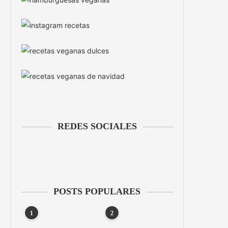
REDES SOCIALES
POSTS POPULARES
1
2