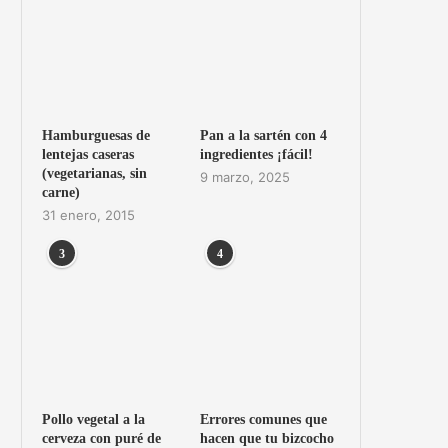
Hamburguesas de
Pan a la sartén con 4
lentejas caseras
ingredientes ¡fácil!
(vegetarianas, sin
9 marzo, 2025
carne)
31 enero, 2015
3
4
Pollo vegetal a la
Errores comunes que
cerveza con puré de
hacen que tu bizcocho