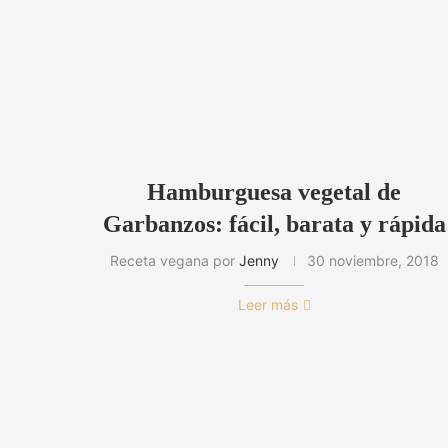
Hamburguesa vegetal de
Garbanzos: fácil, barata y rápida
Receta vegana por
Jenny
30 noviembre, 2018
Leer más