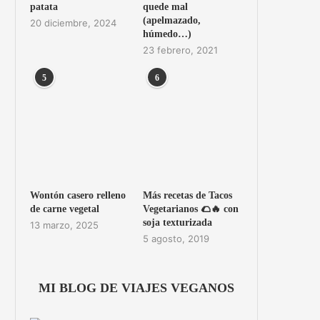
patata
quede mal
(apelmazado,
20 diciembre, 2024
húmedo…)
23 febrero, 2021
5
6
Wontón casero relleno
Más recetas de Tacos
de carne vegetal
Vegetarianos 🌮🔥 con
soja texturizada
13 marzo, 2025
5 agosto, 2019
MI BLOG DE VIAJES VEGANOS