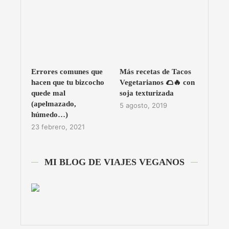
Errores comunes que
Más recetas de Tacos
hacen que tu bizcocho
Vegetarianos 🌮🔥 con
quede mal
soja texturizada
(apelmazado,
5 agosto, 2019
húmedo…)
23 febrero, 2021
MI BLOG DE VIAJES VEGANOS