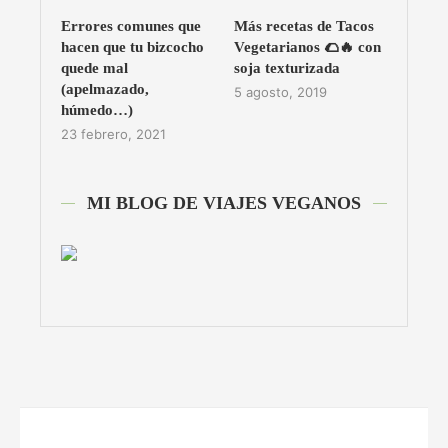
Errores comunes que
Más recetas de Tacos
hacen que tu bizcocho
Vegetarianos 🌮🔥 con
quede mal
soja texturizada
(apelmazado,
5 agosto, 2019
húmedo…)
23 febrero, 2021
MI BLOG DE VIAJES VEGANOS