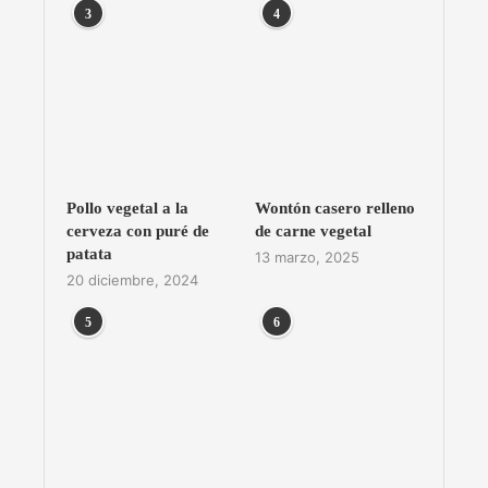
3
4
Pollo vegetal a la
Wontón casero relleno
cerveza con puré de
de carne vegetal
patata
13 marzo, 2025
20 diciembre, 2024
5
6