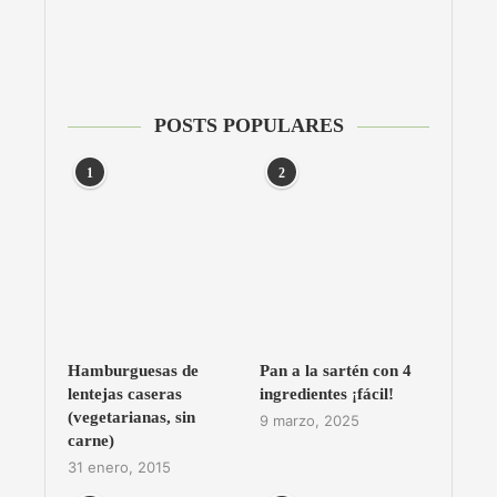
POSTS POPULARES
1
2
Hamburguesas de
Pan a la sartén con 4
lentejas caseras
ingredientes ¡fácil!
(vegetarianas, sin
9 marzo, 2025
carne)
31 enero, 2015