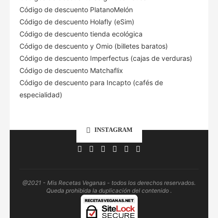
Código de descuento PlatanoMelón
Código de descuento Holafly (eSim)
Código de descuento tienda ecológica
Código de descuento
y Omio (billetes baratos)
Código de descuento Imperfectus (cajas de verduras)
Código de descuento Matchaflix
Código de descuento para Incapto (cafés de
especialidad)
INSTAGRAM
@2021 - Mis Recetas Veganas - todos los derechos reservados.
Queda prohibida la duplicación del contenido .