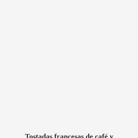
Tostadas francesas de café y