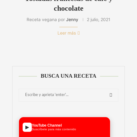
chocolate
Receta vegana por
Jenny
2 julio, 2021
Leer más
BUSCA UNA RECETA
YouTube Channel
▶
Suscríbete para más contenido