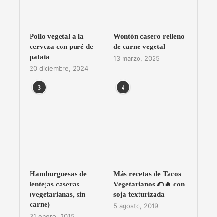
Pollo vegetal a la
Wontón casero relleno
cerveza con puré de
de carne vegetal
patata
13 marzo, 2025
20 diciembre, 2024
3
4
Hamburguesas de
Más recetas de Tacos
lentejas caseras
Vegetarianos 🌮🔥 con
(vegetarianas, sin
soja texturizada
carne)
5 agosto, 2019
31 enero, 2015