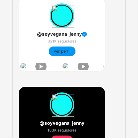
@soyvegana_jenny
✓
321K seguidores
Ver perfil
@soyvegana_jenny
103K seguidores