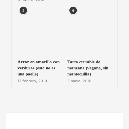
5
6
Arroz en amarillo con
Tarta crumble de
verduras (esto no es
manzana (vegana, sin
una paella)
mantequilla)
17 febrero, 2019
5 mayo, 2018