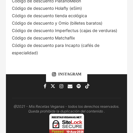
Código de descuento PlatanoMelón
Código de descuento Holafly (eSim)
Código de descuento tienda ecológica
Código de descuento
y Omio (billetes baratos)
Código de descuento Imperfectus (cajas de verduras)
Código de descuento Matchaflix
Código de descuento para Incapto (cafés de
especialidad)
INSTAGRAM
@2021 - Mis Recetas Veganas - todos los derechos reservados.
Queda prohibida la duplicación del contenido .