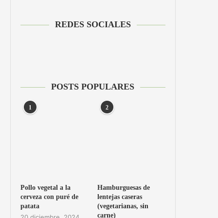
REDES SOCIALES
POSTS POPULARES
1
2
Pollo vegetal a la
Hamburguesas de
cerveza con puré de
lentejas caseras
patata
(vegetarianas, sin
carne)
20 diciembre, 2024