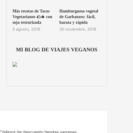
Más recetas de Tacos
Hamburguesa vegetal
Vegetarianos 🌮🔥 con
de Garbanzos: fácil,
soja texturizada
barata y rápida
5 agosto, 2019
30 noviembre, 2018
MI BLOG DE VIAJES VEGANOS
Códigos de descuento tiendas veganas