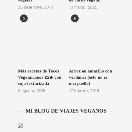
26 diciembre, 2015
13 marzo, 2025
5
6
Más recetas de Tacos
Arroz en amarillo con
Vegetarianos 🌮🔥 con
verduras (esto no es
soja texturizada
una paella)
5 agosto, 2019
17 febrero, 2019
MI BLOG DE VIAJES VEGANOS