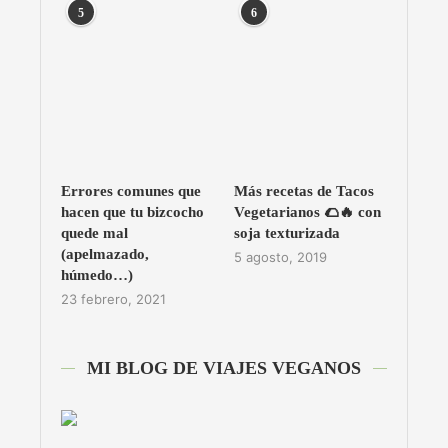
5
6
Errores comunes que
Más recetas de Tacos
hacen que tu bizcocho
Vegetarianos 🌮🔥 con
quede mal
soja texturizada
(apelmazado,
5 agosto, 2019
húmedo…)
23 febrero, 2021
MI BLOG DE VIAJES VEGANOS