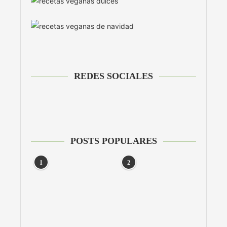
REDES SOCIALES
POSTS POPULARES
1
2