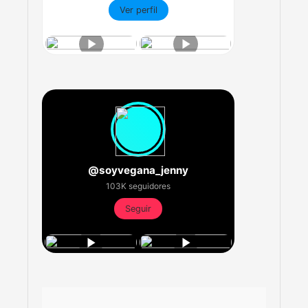
Ver perfil
@soyvegana_jenny
103K seguidores
Seguir