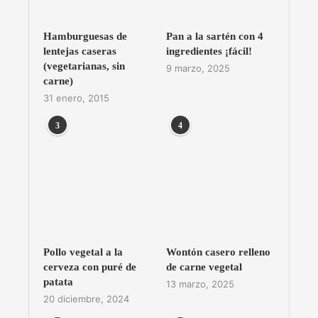
Hamburguesas de
Pan a la sartén con 4
lentejas caseras
ingredientes ¡fácil!
(vegetarianas, sin
9 marzo, 2025
carne)
31 enero, 2015
3
4
Pollo vegetal a la
Wontón casero relleno
cerveza con puré de
de carne vegetal
patata
13 marzo, 2025
20 diciembre, 2024