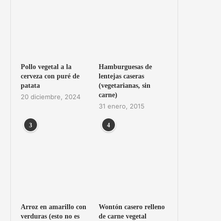
Pollo vegetal a la
Hamburguesas de
cerveza con puré de
lentejas caseras
patata
(vegetarianas, sin
carne)
20 diciembre, 2024
31 enero, 2015
3
4
Arroz en amarillo con
Wontón casero relleno
verduras (esto no es
de carne vegetal