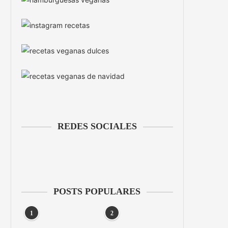
REDES SOCIALES
POSTS POPULARES
1
2