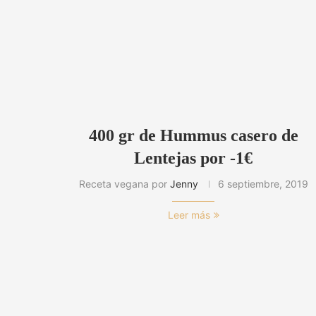
400 gr de Hummus casero de
Lentejas por -1€
Receta vegana por
Jenny
6 septiembre, 2019
Leer más