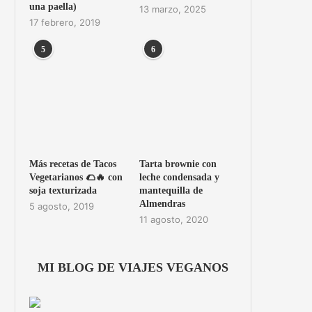
una paella)
13 marzo, 2025
17 febrero, 2019
5
6
Más recetas de Tacos
Tarta brownie con
Vegetarianos 🌮🔥 con
leche condensada y
soja texturizada
mantequilla de
Almendras
5 agosto, 2019
11 agosto, 2020
MI BLOG DE VIAJES VEGANOS