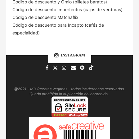
Código de descuento
y Omio (billetes baratos)
Código de descuento Imperfectus (cajas de verduras)
Código de descuento Matchaflix
Código de descuento para Incapto (cafés de
especialidad)
INSTAGRAM
@2021 - Mis Recetas Veganas - todos los derechos reservados.
Queda prohibida la duplicación del contenido .