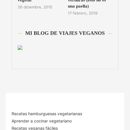
vegetal
verduras (esto no es
una paella)
26 diciembre, 2015
17 febrero, 2019
MI BLOG DE VIAJES VEGANOS
Recetas hamburguesas vegetarianas
Aprender a cocinar vegetariano
Recetas veganas fáciles