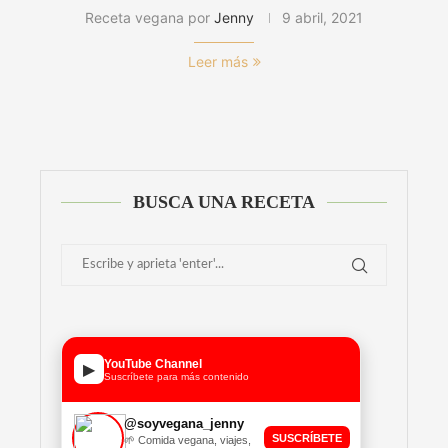
Receta vegana por
Jenny
9 abril, 2021
Leer más
BUSCA UNA RECETA
YouTube Channel
▶
Suscríbete para más contenido
@soyvegana_jenny
SUSCRÍBETE
🌱 Comida vegana, viajes,