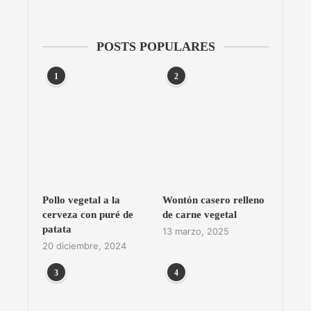
POSTS POPULARES
1
2
Pollo vegetal a la
Wontón casero relleno
cerveza con puré de
de carne vegetal
patata
13 marzo, 2025
20 diciembre, 2024
3
4