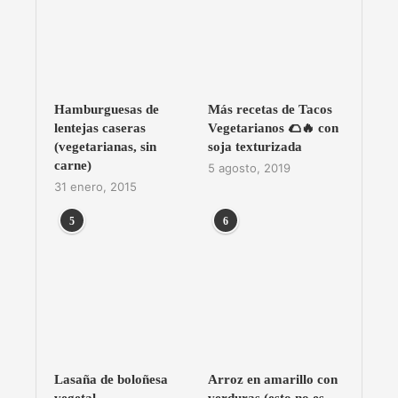
Hamburguesas de
Más recetas de Tacos
lentejas caseras
Vegetarianos 🌮🔥 con
(vegetarianas, sin
soja texturizada
carne)
5 agosto, 2019
31 enero, 2015
5
6
Lasaña de boloñesa
Arroz en amarillo con