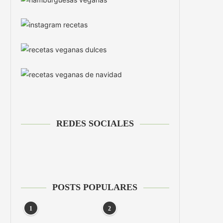
REDES SOCIALES
POSTS POPULARES
1
2