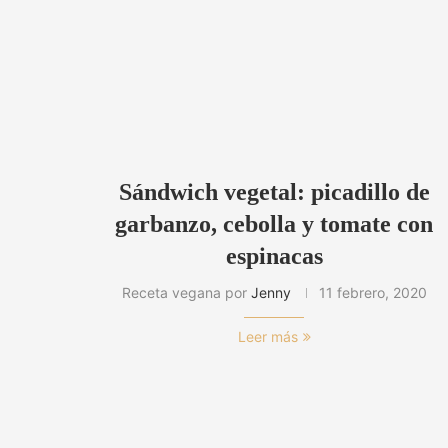
Sándwich vegetal: picadillo de
garbanzo, cebolla y tomate con
espinacas
Receta vegana por
Jenny
11 febrero, 2020
Leer más