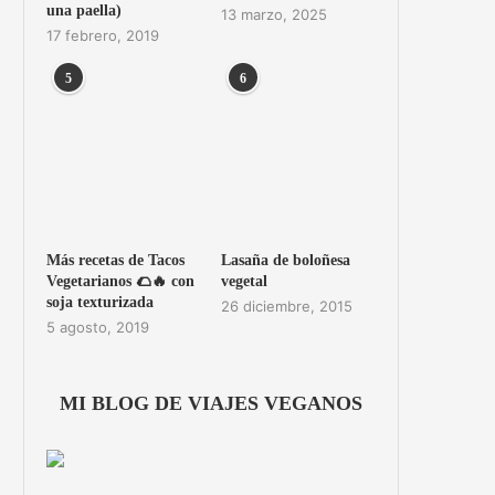
una paella)
13 marzo, 2025
17 febrero, 2019
5
6
Más recetas de Tacos
Lasaña de boloñesa
Vegetarianos 🌮🔥 con
vegetal
soja texturizada
26 diciembre, 2015
5 agosto, 2019
MI BLOG DE VIAJES VEGANOS