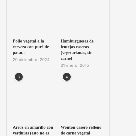
Pollo vegetal a la
Hamburguesas de
cerveza con puré de
lentejas caseras
patata
(vegetarianas, sin
carne)
20 diciembre, 2024
31 enero, 2015
3
4
Arroz en amarillo con
Wontón casero relleno
verduras (esto no es
de carne vegetal