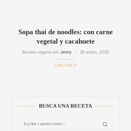
Sopa thai de noodles: con carne
vegetal y cacahuete
Receta vegana por
Jenny
26 enero, 2025
Leer más
BUSCA UNA RECETA