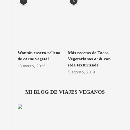
5
6
Wontón casero relleno
Más recetas de Tacos
de carne vegetal
Vegetarianos 🌮🔥 con
soja texturizada
13 marzo, 2025
5 agosto, 2019
MI BLOG DE VIAJES VEGANOS