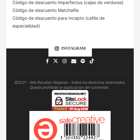
Código de descuento Imperfectus (cajas de verduras)
Código de descuento Matchaflix
Código de descuento para Incapto (cafés de
especialidad)
INSTAGRAM
@2021 - Mis Recetas Veganas - todos los derechos reservados.
Queda prohibida la duplicación del contenido .