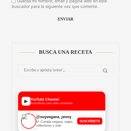
Guarda mi nombre, email y página web en este
buscador para la siguiente vez que comente.
Alternative:
BUSCA UNA RECETA
YouTube Channel
▶
Suscríbete para más contenido
@soyvegana_jenny
SUSCRÍBETE
🌱 Comida vegana, viajes,
reflexiones y más