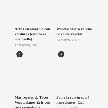
Arroz en amarillo con
Wontón casero relleno
verduras (esto no es
de carne vegetal
una paella)
13 marzo, 2025
17 febrero, 2019
5
6
Más recetas de Tacos
Pan a la sartén con 4
Vegetarianos 🌮🔥 con
ingredientes ¡fácil!
soja texturizada