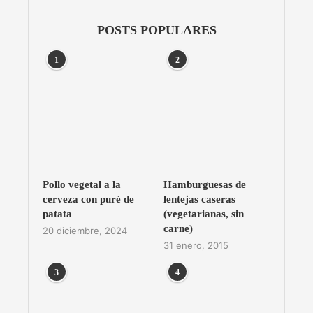
POSTS POPULARES
1
2
Pollo vegetal a la
Hamburguesas de
cerveza con puré de
lentejas caseras
patata
(vegetarianas, sin
carne)
20 diciembre, 2024
31 enero, 2015
3
4