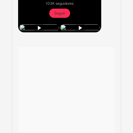
103K seguidores
Seguir