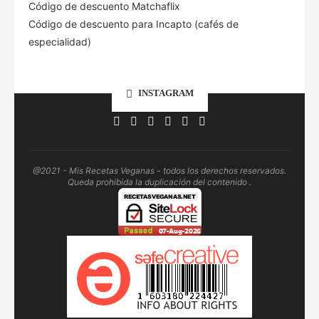
Código de descuento Matchaflix
Código de descuento para Incapto (cafés de
especialidad)
INSTAGRAM
@2021 - Mis Recetas Veganas - todos los derechos reservados.
Queda prohibida la duplicación del contenido .