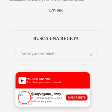
BUSCA UNA RECETA
YouTube Channel
▶
Suscríbete para más contenido
@soyvegana_jenny
SUSCRÍBETE
🌱 Comida vegana, viajes,
reflexiones y más