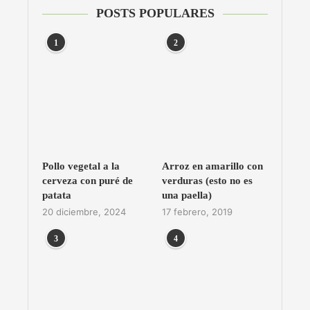
POSTS POPULARES
1
2
Pollo vegetal a la
Arroz en amarillo con
cerveza con puré de
verduras (esto no es
patata
una paella)
20 diciembre, 2024
17 febrero, 2019
3
4