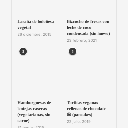
Lasaña de boloñesa
Bizcocho de fresas con
vegetal
leche de coco
condensada (sin huevo)
26 diciembre, 2015
23 febrero, 2021
5
6
Hamburguesas de
Tortitas veganas
lentejas caseras
rellenas de chocolate
(vegetarianas, sin
🥞 (pancakes)
carne)
22 julio, 2019
31 enero, 2015