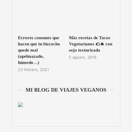
Errores comunes que
Más recetas de Tacos
hacen que tu bizcocho
Vegetarianos 🌮🔥 con
quede mal
soja texturizada
(apelmazado,
5 agosto, 2019
húmedo…)
23 febrero, 2021
MI BLOG DE VIAJES VEGANOS