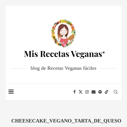
blog de Recetas Veganas fáciles
CHEESECAKE_VEGANO_TARTA_DE_QUESO_S