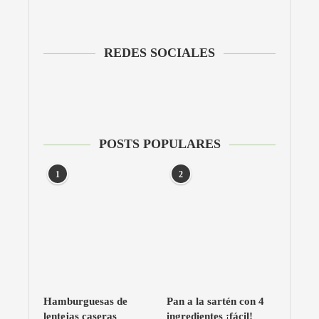
REDES SOCIALES
POSTS POPULARES
1
2
Hamburguesas de
Pan a la sartén con 4
lentejas caseras
ingredientes ¡fácil!