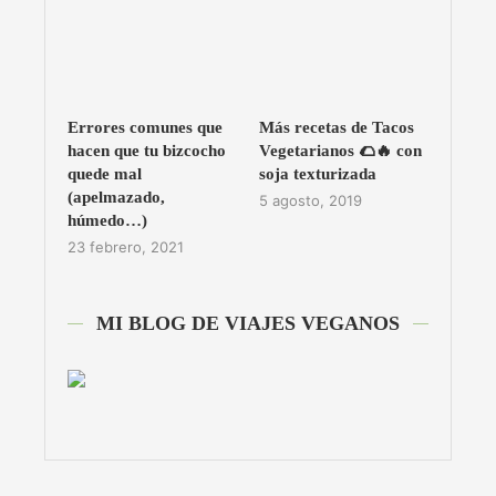
Errores comunes que
Más recetas de Tacos
hacen que tu bizcocho
Vegetarianos 🌮🔥 con
quede mal
soja texturizada
(apelmazado,
5 agosto, 2019
húmedo…)
23 febrero, 2021
MI BLOG DE VIAJES VEGANOS