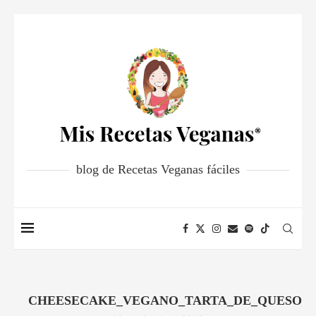
blog de Recetas Veganas fáciles
CHEESECAKE_VEGANO_TARTA_DE_QUESO_S