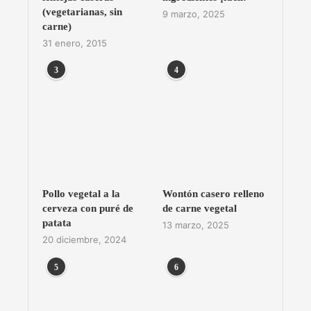
(vegetarianas, sin
9 marzo, 2025
carne)
31 enero, 2015
3
4
Pollo vegetal a la
Wontón casero relleno
cerveza con puré de
de carne vegetal
patata
13 marzo, 2025
20 diciembre, 2024
5
6