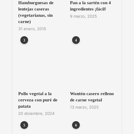
Hamburguesas de
Pan a la sartén con 4
lentejas caseras
ingredientes ¡fácil!
(vegetarianas, sin
9 marzo, 2025
carne)
31 enero, 2015
3
4
Pollo vegetal a la
Wontón casero relleno
cerveza con puré de
de carne vegetal
patata
13 marzo, 2025
20 diciembre, 2024
5
6