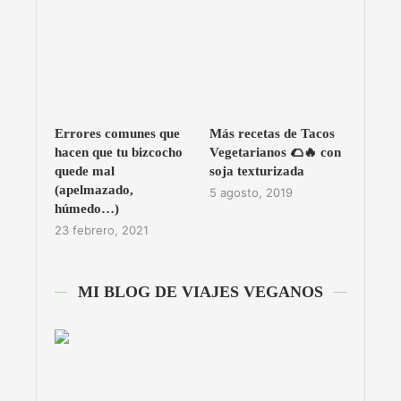
Errores comunes que
Más recetas de Tacos
hacen que tu bizcocho
Vegetarianos 🌮🔥 con
quede mal
soja texturizada
(apelmazado,
5 agosto, 2019
húmedo…)
23 febrero, 2021
MI BLOG DE VIAJES VEGANOS