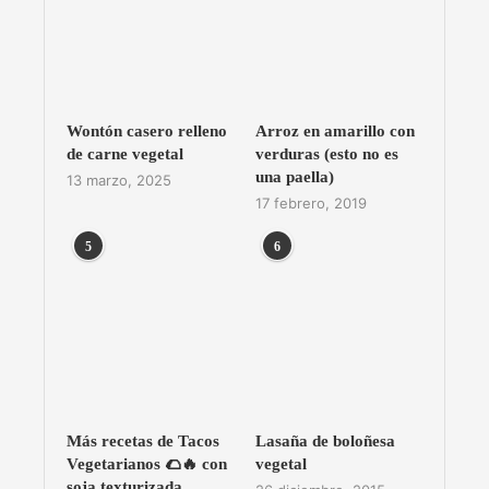
Wontón casero relleno
Arroz en amarillo con
de carne vegetal
verduras (esto no es
una paella)
13 marzo, 2025
17 febrero, 2019
5
6
Más recetas de Tacos
Lasaña de boloñesa
Vegetarianos 🌮🔥 con
vegetal
soja texturizada