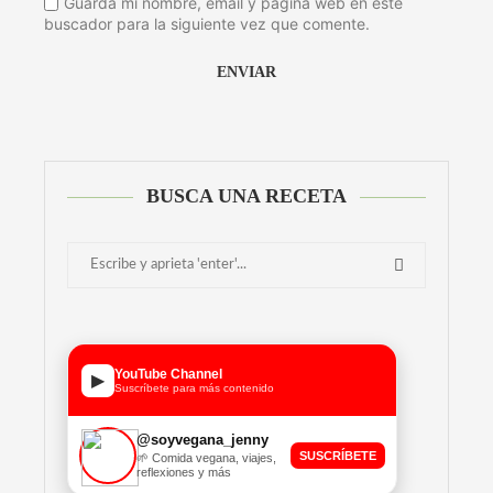
Guarda mi nombre, email y página web en este
buscador para la siguiente vez que comente.
Alternative:
BUSCA UNA RECETA
YouTube Channel
▶
Suscríbete para más contenido
@soyvegana_jenny
SUSCRÍBETE
🌱 Comida vegana, viajes,
reflexiones y más