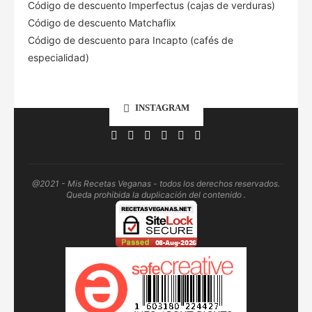
Código de descuento Imperfectus (cajas de verduras)
Código de descuento Matchaflix
Código de descuento para Incapto (cafés de
especialidad)
INSTAGRAM
@2021 - Mis Recetas Veganas - todos los derechos reservados.
Queda prohibida la duplicación del contenido .