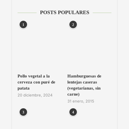
POSTS POPULARES
1
2
Pollo vegetal a la
Hamburguesas de
cerveza con puré de
lentejas caseras
patata
(vegetarianas, sin
carne)
20 diciembre, 2024
31 enero, 2015
3
4