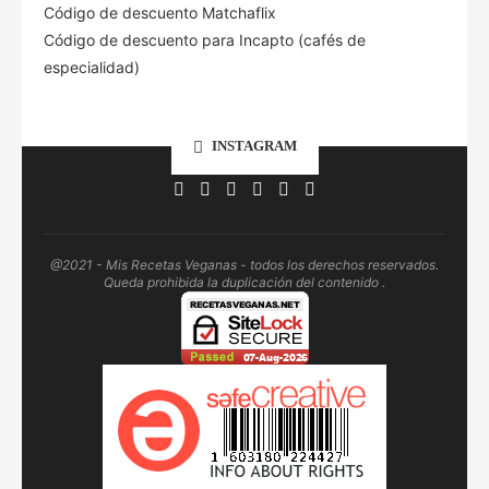
Código de descuento Matchaflix
Código de descuento para Incapto (cafés de
especialidad)
INSTAGRAM
@2021 - Mis Recetas Veganas - todos los derechos reservados.
Queda prohibida la duplicación del contenido .