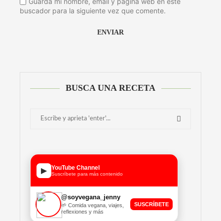
Guarda mi nombre, email y página web en este
buscador para la siguiente vez que comente.
Alternative:
BUSCA UNA RECETA
YouTube Channel
▶
Suscríbete para más contenido
@soyvegana_jenny
SUSCRÍBETE
🌱 Comida vegana, viajes,
reflexiones y más