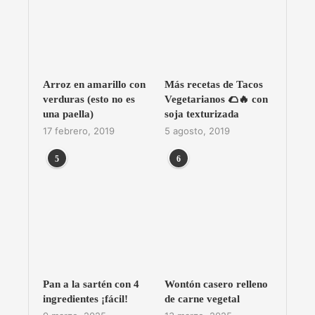
Arroz en amarillo con
Más recetas de Tacos
verduras (esto no es
Vegetarianos 🌮🔥 con
una paella)
soja texturizada
17 febrero, 2019
5 agosto, 2019
5
6
Pan a la sartén con 4
Wontón casero relleno
ingredientes ¡fácil!
de carne vegetal