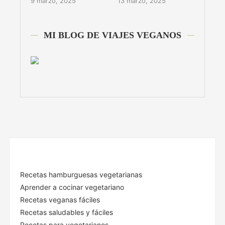
9 marzo, 2025
13 marzo, 2025
MI BLOG DE VIAJES VEGANOS
Recetas hamburguesas vegetarianas
Aprender a cocinar vegetariano
Recetas veganas fáciles
Recetas saludables y fáciles
Recetas para vegetarianos