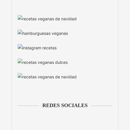
REDES SOCIALES