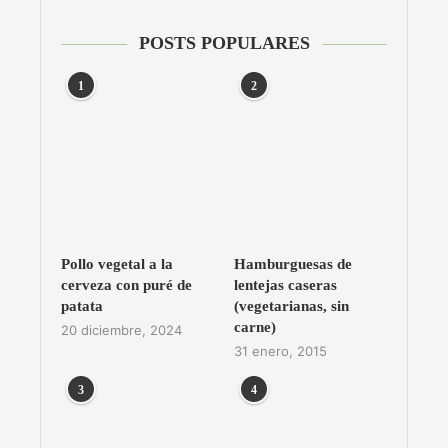
POSTS POPULARES
1
2
Pollo vegetal a la
Hamburguesas de
cerveza con puré de
lentejas caseras
patata
(vegetarianas, sin
carne)
20 diciembre, 2024
31 enero, 2015
3
4