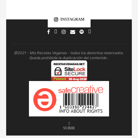
INSTAGRAM
@2021 - Mis Recetas Veganas - todos los derechos reservados.
Queda prohibida la duplicación del contenido .
SUBIR