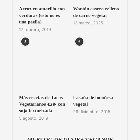
Arroz en amarillo con
Wontón casero relleno
verduras (esto no es
de carne vegetal
una paella)
13 marzo, 2025
17 febrero, 2019
5
6
Más recetas de Tacos
Lasaña de boloñesa
Vegetarianos 🌮🔥 con
vegetal
soja texturizada
26 diciembre, 2015
5 agosto, 2019
MI BLOG DE VIAJES VEGANOS