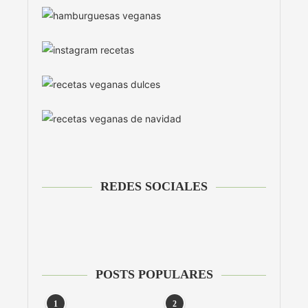
REDES SOCIALES
POSTS POPULARES
1
2