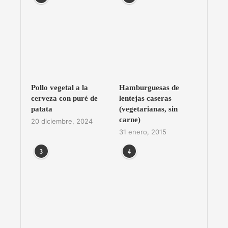
Pollo vegetal a la
Hamburguesas de
cerveza con puré de
lentejas caseras
patata
(vegetarianas, sin
carne)
20 diciembre, 2024
31 enero, 2015
3
4