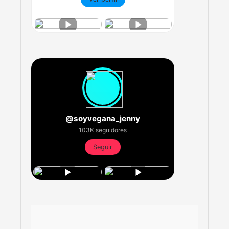
@soyvegana_jenny
103K seguidores
Seguir