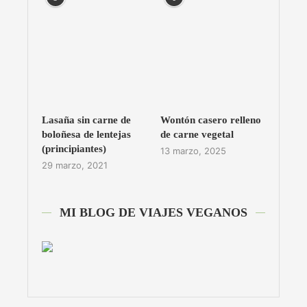
Lasaña sin carne de
Wontón casero relleno
boloñesa de lentejas
de carne vegetal
(principiantes)
13 marzo, 2025
29 marzo, 2021
MI BLOG DE VIAJES VEGANOS