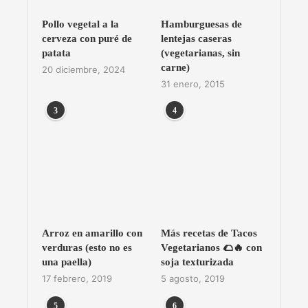
Pollo vegetal a la
Hamburguesas de
cerveza con puré de
lentejas caseras
patata
(vegetarianas, sin
carne)
20 diciembre, 2024
31 enero, 2015
3
4
Arroz en amarillo con
Más recetas de Tacos
verduras (esto no es
Vegetarianos 🌮🔥 con
una paella)
soja texturizada
17 febrero, 2019
5 agosto, 2019
5
6