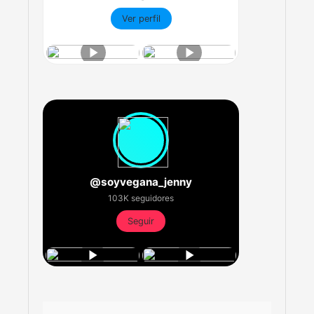
Ver perfil
@soyvegana_jenny
103K seguidores
Seguir