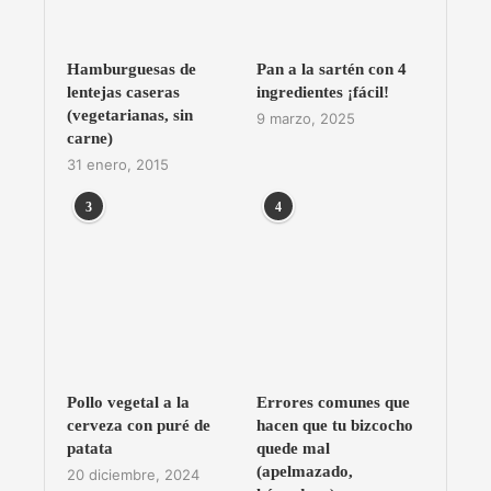
Hamburguesas de
Pan a la sartén con 4
lentejas caseras
ingredientes ¡fácil!
(vegetarianas, sin
9 marzo, 2025
carne)
31 enero, 2015
3
4
Pollo vegetal a la
Errores comunes que
cerveza con puré de
hacen que tu bizcocho
patata
quede mal
(apelmazado,
20 diciembre, 2024