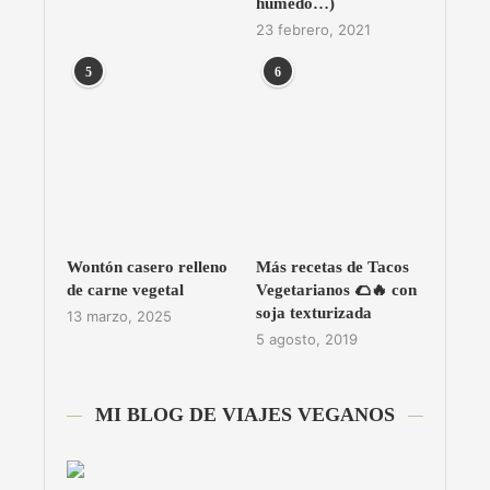
húmedo…)
23 febrero, 2021
5
6
Wontón casero relleno
Más recetas de Tacos
de carne vegetal
Vegetarianos 🌮🔥 con
soja texturizada
13 marzo, 2025
5 agosto, 2019
MI BLOG DE VIAJES VEGANOS