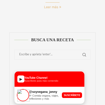
Leer más
BUSCA UNA RECETA
YouTube Channel
▶
Suscríbete para más contenido
@soyvegana_jenny
SUSCRÍBETE
🌱 Comida vegana, viajes,
reflexiones y más