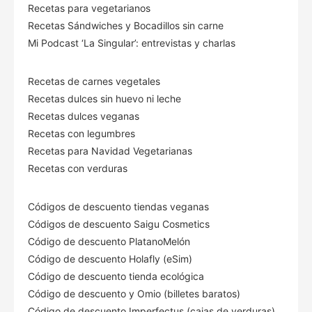
Recetas para vegetarianos
Recetas Sándwiches y Bocadillos sin carne
Mi Podcast ‘La Singular’: entrevistas y charlas
Recetas de carnes vegetales
Recetas dulces sin huevo ni leche
Recetas dulces veganas
Recetas con legumbres
Recetas para Navidad Vegetarianas
Recetas con verduras
Códigos de descuento tiendas veganas
Códigos de descuento Saigu Cosmetics
Código de descuento PlatanoMelón
Código de descuento Holafly (eSim)
Código de descuento tienda ecológica
Código de descuento
y Omio (billetes baratos)
Código de descuento Imperfectus (cajas de verduras)