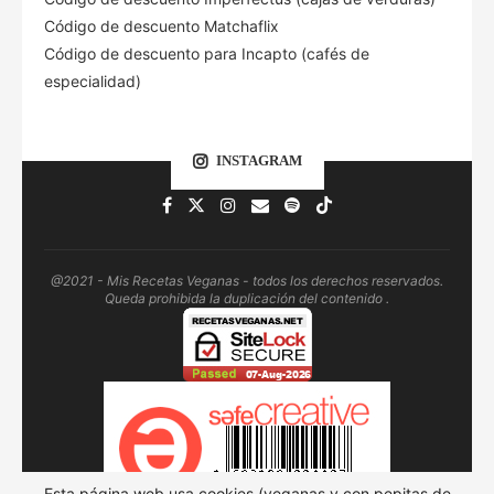
Código de descuento Matchaflix
Código de descuento para Incapto (cafés de
especialidad)
INSTAGRAM
@2021 - Mis Recetas Veganas - todos los derechos reservados.
Queda prohibida la duplicación del contenido .
Esta página web usa cookies (veganas y con pepitas de