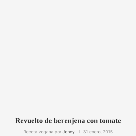
Revuelto de berenjena con tomate
Receta vegana por
Jenny
31 enero, 2015