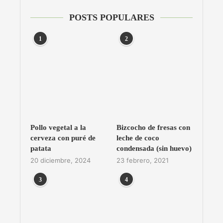
POSTS POPULARES
1
2
Pollo vegetal a la
Bizcocho de fresas con
cerveza con puré de
leche de coco
patata
condensada (sin huevo)
20 diciembre, 2024
23 febrero, 2021
3
4