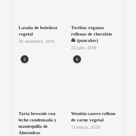
Lasaña de boloñesa
Tortitas veganas
vegetal
rellenas de chocolate
🥞 (pancakes)
26 diciembre, 2015
22 julio, 2019
5
6
Tarta brownie con
Wontón casero relleno
leche condensada y
de carne vegetal
mantequilla de
13 marzo, 2025
Almendras