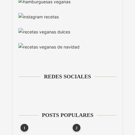
REDES SOCIALES
POSTS POPULARES
1
2