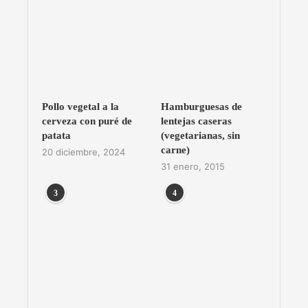
Pollo vegetal a la
Hamburguesas de
cerveza con puré de
lentejas caseras
patata
(vegetarianas, sin
carne)
20 diciembre, 2024
31 enero, 2015
3
4