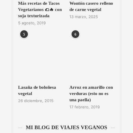
Más recetas de Tacos
Wontón casero relleno
Vegetarianos 🌮🔥 con
de carne vegetal
soja texturizada
13 marzo, 2025
5 agosto, 2019
5
6
Lasaña de boloñesa
Arroz en amarillo con
vegetal
verduras (esto no es
una paella)
26 diciembre, 2015
17 febrero, 2019
MI BLOG DE VIAJES VEGANOS