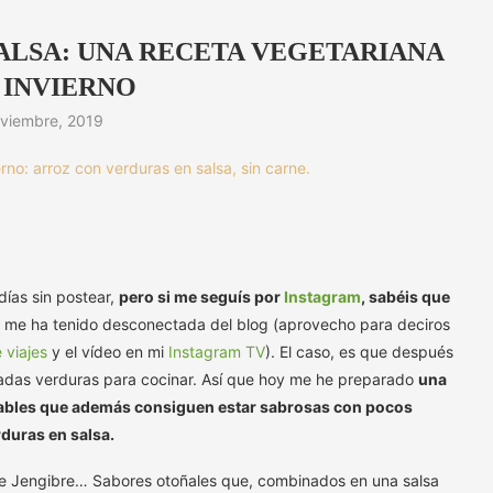
ALSA: UNA RECETA VEGETARIANA
 INVIERNO
viembre, 2019
ías sin postear,
pero si me seguís por
Instagram
, sabéis que
 me ha tenido desconectada del blog (aprovecho para deciros
 viajes
y el vídeo en mi
Instagram TV
). El caso, es que después
siadas verduras para cocinar. Así que hoy me he preparado
una
udables que además consiguen estar sabrosas con pocos
rduras en salsa.
de Jengibre… Sabores otoñales que, combinados en una salsa