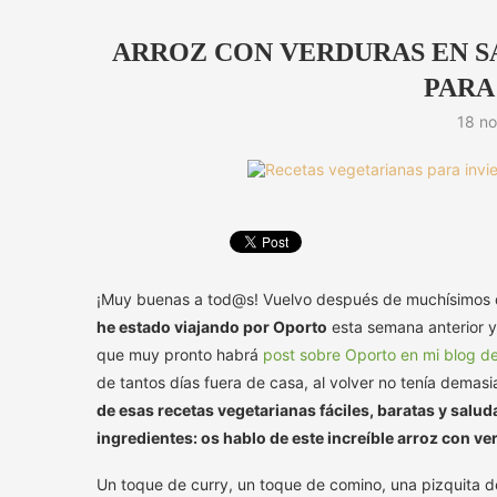
ARROZ CON VERDURAS EN S
PARA
18 no
¡Muy buenas a tod@s! Vuelvo después de muchísimos d
he estado viajando por Oporto
esta semana anterior y
que muy pronto habrá
post sobre Oporto en mi blog de
de tantos días fuera de casa, al volver no tenía dema
de esas recetas vegetarianas fáciles, baratas y sal
ingredientes: os hablo de este increíble arroz con ve
Un toque de curry, un toque de comino, una pizquita 