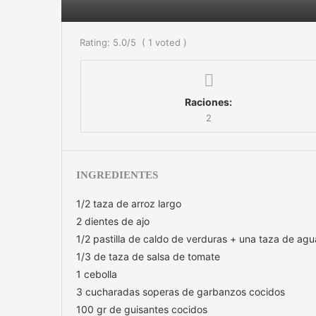
Rating:
5.0
/5
(
1
voted )
Raciones:
2
INGREDIENTES
1/2 taza de arroz largo
2 dientes de ajo
1/2 pastilla de caldo de verduras + una taza de agu
1/3 de taza de salsa de tomate
1 cebolla
3 cucharadas soperas de garbanzos cocidos
100 gr de guisantes cocidos