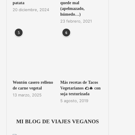
patata
quede mal
(apelmazado,
20 diciembre, 2024
húmedo…)
23 febrero, 2021
5
6
Wontón casero relleno
Más recetas de Tacos
de carne vegetal
Vegetarianos 🌮🔥 con
soja texturizada
13 marzo, 2025
5 agosto, 2019
MI BLOG DE VIAJES VEGANOS