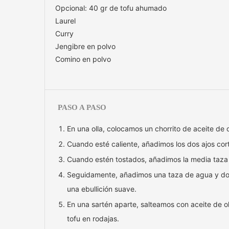
Opcional: 40 gr de tofu ahumado
Laurel
Curry
Jengibre en polvo
Comino en polvo
PASO A PASO
En una olla, colocamos un chorrito de aceite de
Cuando esté caliente, añadimos los dos ajos cor
Cuando estén tostados, añadimos la media taza 
Seguidamente, añadimos una taza de agua y dos 
una ebullición suave.
En una sartén aparte, salteamos con aceite de ol
tofu en rodajas.