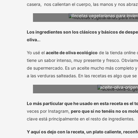
casera, nos calientan el cuerpo, las manos y nos abraza
Recetas vegetarianas para inviern
Los ingredientes son los clásicos y básicos de desp
oliva..
.
Yo usé el
aceite de oliva ecológico
de la tienda online
tiene un sabor intenso, muy presente y fresco. Obviame
de supermercado. Es un aceite mucho más completo y 
a las verduras salteadas. En las recetas es algo que 
aceite-oliva-orige
Lo más particular que he usado en esta receta es el
veces por Instagram,
pero que si no tenéis no os mol
clave está principalmente en el resto de ingredientes.
Y aquí os dejo con la receta, un plato caliente, reconf