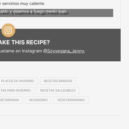
y servimos muy caliente.
caldo y dejamos a fuego medio bajo.
KE THIS RECIPE?
quetame en Instagram
@Soyvegana_Jenny.
PLATOS DE INVIERNO
RECETAS BARATAS
TAS PARA INVIERNO
RECETAS SALUDABLES
GETARIANAS
VEGANISMO
VEGETARIANISMO