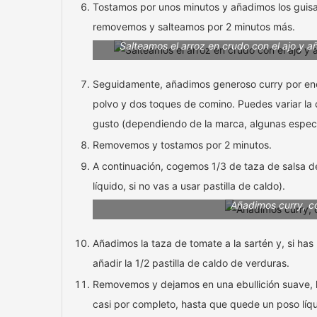
Tostamos por unos minutos y añadimos los guis
removemos y salteamos por 2 minutos más.
Salteamos el arroz en crudo con el ajo y a
Seguidamente, añadimos generoso curry por enci
polvo y dos toques de comino. Puedes variar la c
gusto (dependiendo de la marca, algunas espec
Removemos y tostamos por 2 minutos.
A continuación, cogemos 1/3 de taza de salsa de
líquido, si no vas a usar pastilla de caldo).
Añadimos curry, c
Añadimos la taza de tomate a la sartén y, si ha
añadir la 1/2 pastilla de caldo de verduras.
Removemos y dejamos en una ebullición suave, ha
casi por completo, hasta que quede un poso líq