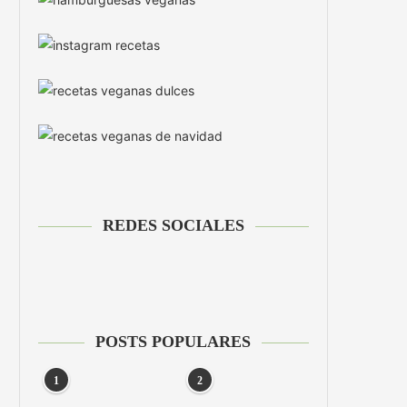
REDES SOCIALES
POSTS POPULARES
1
2