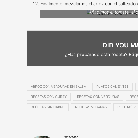
Finalmente, mezclamos el arroz con el salteado 
Añadimos el tomate, el 
DID YOU MA
¿Has preparado esta receta? Eti
ARROZ CON VERDURAS EN SALSA
PLATOS CALIENTES
RECETAS CON CURRY
RECETAS CON VERDURAS
RECE
RECETAS SIN CARNE
RECETAS VEGANAS
RECETAS VE