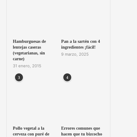
Hamburguesas de
Pan a la sartén con 4
lentejas caseras
ingredientes ¡fácil!
(vegetarianas, sin
9 marzo, 2025
carne)
31 enero, 2015
3
4
Pollo vegetal a la
Errores comunes que
cerveza con puré de
hacen que tu bizcocho