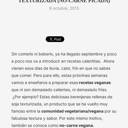
TEXTURIZADA (NO-CARNE PICADA)
9 octubre, 2015
Sin comerlo ni beberlo, ya ha llegado septiembre y poco
a poco nos va a introducir en recetas calentitas. Ahora
vienen esos días de lluvia, calor, frío en que no sabes
que comer. Pero para ello, estas próximas semanas
vamos a enseñaros a preparar esas
recetas veganas
que ni son demasiado calientes, ni demasiado frías.
¿Por ejemplo? Estas deliciosas berenjenas rellenas de
soja texturizada, un producto que se ha vuelto muy
famoso entre la
comunidad vegetariana/vegana
por su
fabulosa textura y sabor. Por este mismo motivo,
también se conoce como
no-carne vegana.