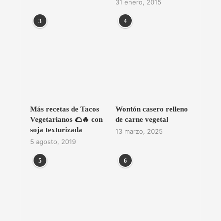
31 enero, 2015
3
4
Más recetas de Tacos
Wontón casero relleno
Vegetarianos 🌮🔥 con
de carne vegetal
soja texturizada
13 marzo, 2025
5 agosto, 2019
5
6