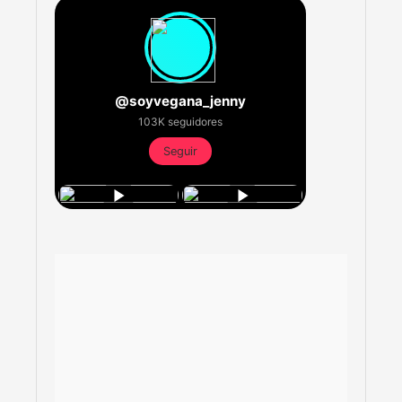
@soyvegana_jenny
103K seguidores
Seguir