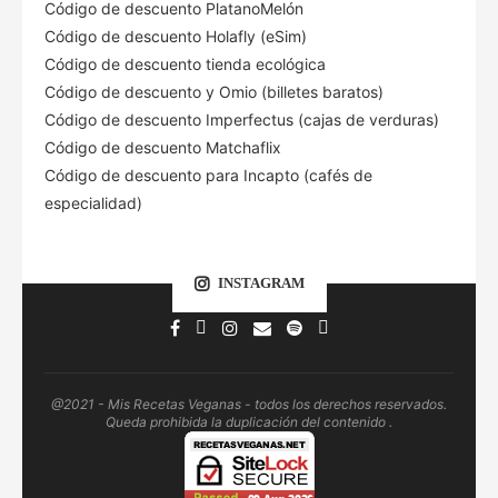
Código de descuento PlatanoMelón
Código de descuento Holafly (eSim)
Código de descuento tienda ecológica
Código de descuento
y Omio (billetes baratos)
Código de descuento Imperfectus (cajas de verduras)
Código de descuento Matchaflix
Código de descuento para Incapto (cafés de
especialidad)
INSTAGRAM
@2021 - Mis Recetas Veganas - todos los derechos reservados.
Queda prohibida la duplicación del contenido .