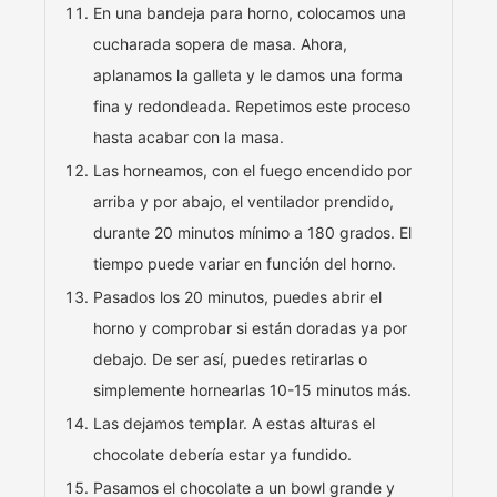
En una bandeja para horno, colocamos una
cucharada sopera de masa. Ahora,
aplanamos la galleta y le damos una forma
fina y redondeada. Repetimos este proceso
hasta acabar con la masa.
Las horneamos, con el fuego encendido por
arriba y por abajo, el ventilador prendido,
durante 20 minutos mínimo a 180 grados. El
tiempo puede variar en función del horno.
Pasados los 20 minutos, puedes abrir el
horno y comprobar si están doradas ya por
debajo. De ser así, puedes retirarlas o
simplemente hornearlas 10-15 minutos más.
Las dejamos templar. A estas alturas el
chocolate debería estar ya fundido.
Pasamos el chocolate a un bowl grande y