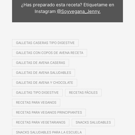
¿Has preparado esta receta? Etiquetame en
Instagram
@Soyvegana_Jenny.
GALLETAS CASERAS TIPO DIGESTIVE
GALLETAS CON COPOS DE AVENA RECETA
GALLETAS DE AVENA CASERAS
GALLETAS DE AVENA SALUDABLES
GALLETAS DE AVENA Y CHOCOLATE
GALLETAS TIPO DIGESTIVE
RECETAS FÁCILES
RECETAS PARA VEGANOS
RECETAS PARA VEGANOS PRINCIPIANTES
RECETAS PARA VEGETARIANOS
SNACKS SALUDABLES
SNACKS SALUDABLES PARA LA ESCUELA