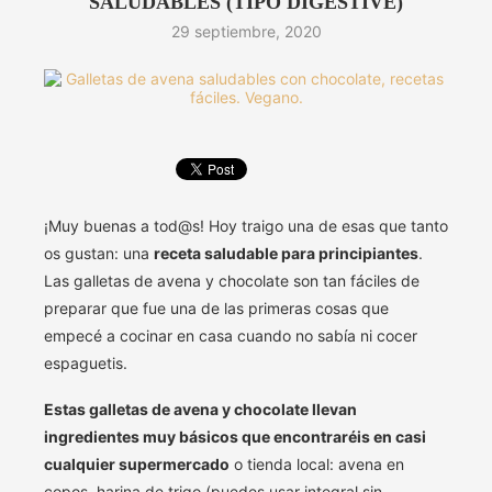
SALUDABLES (TIPO DIGESTIVE)
29 septiembre, 2020
¡Muy buenas a tod@s! Hoy traigo una de esas que tanto
os gustan: una
receta saludable para principiantes
.
Las galletas de avena y chocolate son tan fáciles de
preparar que fue una de las primeras cosas que
empecé a cocinar en casa cuando no sabía ni cocer
espaguetis.
Estas galletas de avena y chocolate llevan
ingredientes muy básicos que encontraréis en casi
cualquier supermercado
o tienda local: avena en
copos, harina de trigo (puedes usar integral sin