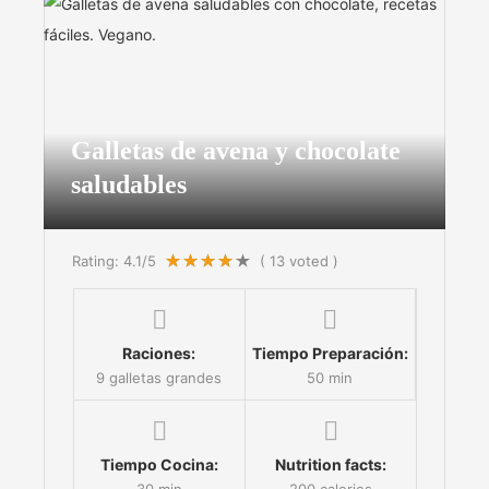
Galletas de avena y chocolate
saludables
Rating:
4.1
/5
(
13
voted )
Raciones:
Tiempo Preparación:
9 galletas grandes
50 min
Tiempo Cocina:
Nutrition facts:
30 min
200 calories