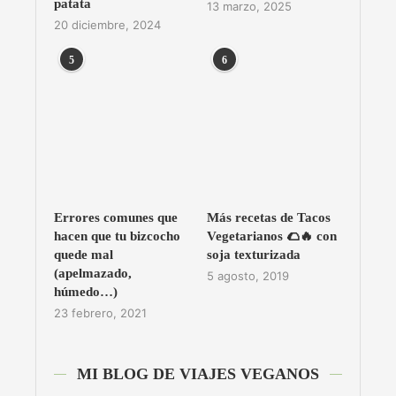
patata
13 marzo, 2025
20 diciembre, 2024
5
6
Errores comunes que
Más recetas de Tacos
hacen que tu bizcocho
Vegetarianos 🌮🔥 con
quede mal
soja texturizada
(apelmazado,
5 agosto, 2019
húmedo…)
23 febrero, 2021
MI BLOG DE VIAJES VEGANOS