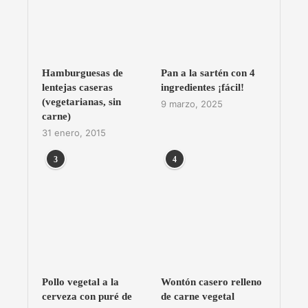
Hamburguesas de
Pan a la sartén con 4
lentejas caseras
ingredientes ¡fácil!
(vegetarianas, sin
9 marzo, 2025
carne)
31 enero, 2015
3
4
Pollo vegetal a la
Wontón casero relleno
cerveza con puré de
de carne vegetal