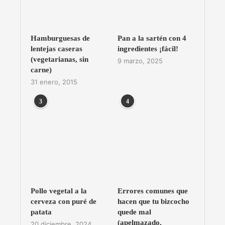
Hamburguesas de
Pan a la sartén con 4
lentejas caseras
ingredientes ¡fácil!
(vegetarianas, sin
9 marzo, 2025
carne)
31 enero, 2015
3
4
Pollo vegetal a la
Errores comunes que
cerveza con puré de
hacen que tu bizcocho
patata
quede mal
(apelmazado,
20 diciembre, 2024