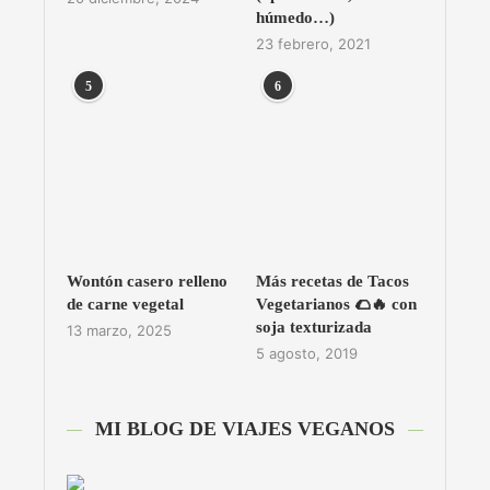
húmedo…)
23 febrero, 2021
5
6
Wontón casero relleno
Más recetas de Tacos
de carne vegetal
Vegetarianos 🌮🔥 con
soja texturizada
13 marzo, 2025
5 agosto, 2019
MI BLOG DE VIAJES VEGANOS