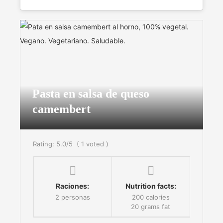
Pasta en salsa de queso
camembert
Rating:
5.0
/5
(
1
voted )
Raciones:
Nutrition facts:
2 personas
200 calories
20 grams fat