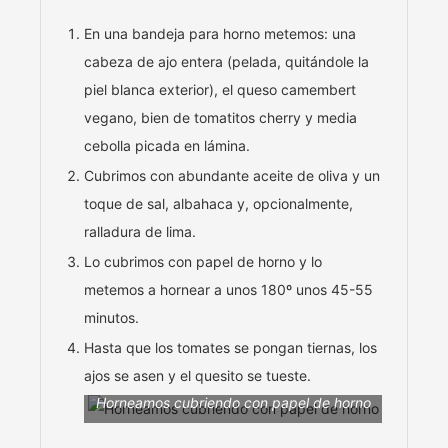
En una bandeja para horno metemos: una
cabeza de ajo entera (pelada, quitándole la
piel blanca exterior), el queso camembert
vegano, bien de tomatitos cherry y media
cebolla picada en lámina.
Cubrimos con abundante aceite de oliva y un
toque de sal, albahaca y, opcionalmente,
ralladura de lima.
Lo cubrimos con papel de horno y lo
metemos a hornear a unos 180º unos 45-55
minutos.
Hasta que los tomates se pongan tiernas, los
ajos se asen y el quesito se tueste.
Horneamos cubriendo con papel de horno