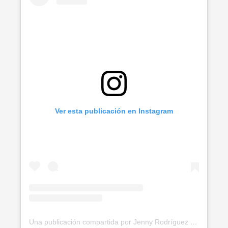
Ver esta publicación en Instagram
Una publicación compartida por Jenny Rodríguez ✨🍃 (@soyvegana_jenny)