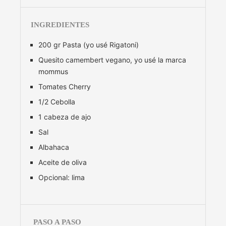
INGREDIENTES
200 gr Pasta (yo usé Rigatoni)
Quesito camembert vegano, yo usé la marca
mommus
Tomates Cherry
1/2 Cebolla
1 cabeza de ajo
Sal
Albahaca
Aceite de oliva
Opcional: lima
PASO A PASO