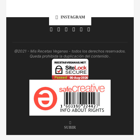
INSTAGRAM
@2021 - Mis Recetas Veganas - todos los derechos reservados.
Queda prohibida la duplicación del contenido .
SUBIR