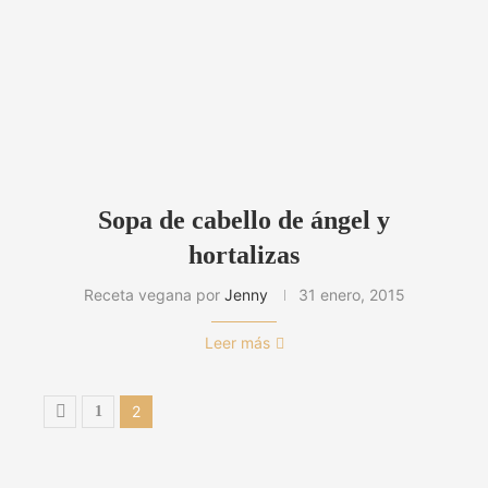
Sopa de cabello de ángel y
hortalizas
Receta vegana por
Jenny
31 enero, 2015
Leer más
2
1