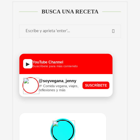
BUSCA UNA RECETA
YouTube Channel
▶
Suscríbete para más contenido
@soyvegana_jenny
SUSCRÍBETE
🌱 Comida vegana, viajes,
reflexiones y más