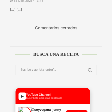
14 julio, 2021 - 13:43
[…] […]
Comentarios cerrados
BUSCA UNA RECETA
YouTube Channel
▶
Suscríbete para más contenido
@soyvegana_jenny