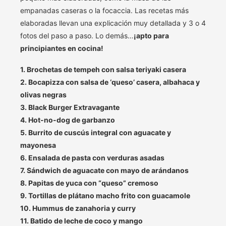
empanadas caseras o la focaccia. Las recetas más
elaboradas llevan una explicación muy detallada y 3 o 4
fotos del paso a paso. Lo demás…
¡apto para
principiantes en cocina!
1. Brochetas de tempeh con salsa teriyaki casera
2. Bocapizza con salsa de ‘queso’ casera, albahaca y
olivas negras
3. Black Burger Extravagante
4. Hot-no-dog de garbanzo
5. Burrito de cuscús integral con aguacate y
mayonesa
6. Ensalada de pasta con verduras asadas
7. Sándwich de aguacate con mayo de arándanos
8. Papitas de yuca con “queso” cremoso
9. Tortillas de plátano macho frito con guacamole
10. Hummus de zanahoria y curry
11. Batido de leche de coco y mango