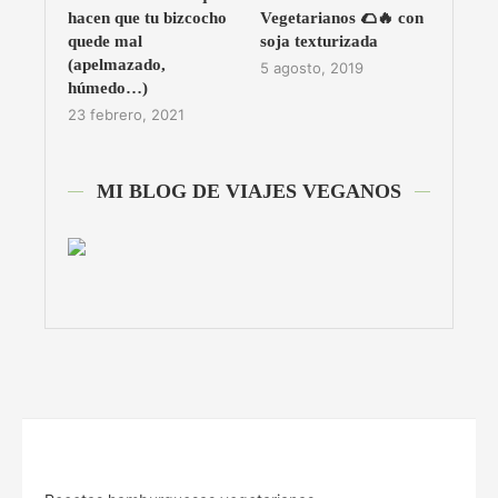
hacen que tu bizcocho
Vegetarianos 🌮🔥 con
quede mal
soja texturizada
(apelmazado,
5 agosto, 2019
húmedo…)
23 febrero, 2021
MI BLOG DE VIAJES VEGANOS