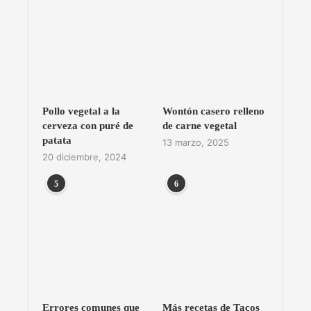
Pollo vegetal a la
Wontón casero relleno
cerveza con puré de
de carne vegetal
patata
13 marzo, 2025
20 diciembre, 2024
5
6
Errores comunes que
Más recetas de Tacos