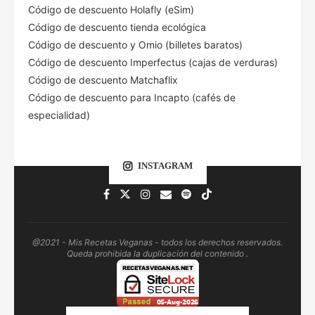
Código de descuento Holafly (eSim)
Código de descuento tienda ecológica
Código de descuento
y Omio (billetes baratos)
Código de descuento Imperfectus (cajas de verduras)
Código de descuento Matchaflix
Código de descuento para Incapto (cafés de
especialidad)
INSTAGRAM
@2021 - Mis Recetas Veganas - todos los derechos reservados.
Queda prohibida la duplicación del contenido .