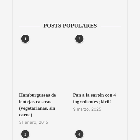
POSTS POPULARES
1
2
Hamburguesas de
Pan a la sartén con 4
lentejas caseras
ingredientes ¡fácil!
(vegetarianas, sin
9 marzo, 2025
carne)
31 enero, 2015
3
4