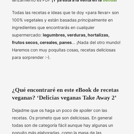
Todas las recetas e ideas que te doy «para llevar» son
100% vegetales y están basadas
principalmente
en
ingredientes que encontrarás en cualquier
supermercado:
legumbres, verduras, hortalizas,
frutos secos, cereales, panes
… ¡Nada del otro mundo!
Haremos con muy poquitas cosas, recetas deliciosas
para sorprender :-).
¿Qué encontraré en este eBook de recetas
veganas? ‘Delicias veganas Take Away 2’
Dejadme que os haga un poco de
spoiler
con las
recetas. Os prometo que son deliciosas. En general
todas son de categoría fácil aunque hay algunas un
poquito más elaboradas, como la masa de las