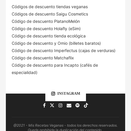
Códigos de descuento tiendas veganas
Códigos de descuento Saigu Cosmetics
Código de descuento PlatanoMelón
Código de descuento Holafly (eSim)
Código de descuento tienda ecológica
Código de descuento
y Omio (billetes baratos)
Código de descuento Imperfectus (cajas de verduras)
Código de descuento Matchaflix
Código de descuento para Incapto (cafés de
especialidad)
INSTAGRAM
@2021 - Mis Recetas Veganas - todos los derechos reservados.
Queda prohibida la duplicación del contenido .