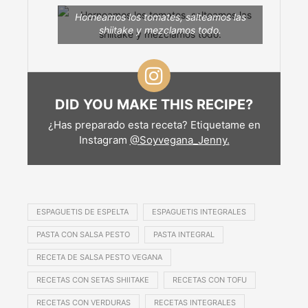
Horneamos los tomates, salteamos las
shiitake y mezclamos todo.
DID YOU MAKE THIS RECIPE?
¿Has preparado esta receta? Etiquetame en
Instagram
@Soyvegana_Jenny.
ESPAGUETIS DE ESPELTA
ESPAGUETIS INTEGRALES
PASTA CON SALSA PESTO
PASTA INTEGRAL
RECETA DE SALSA PESTO VEGANA
RECETAS CON SETAS SHIITAKE
RECETAS CON TOFU
RECETAS CON VERDURAS
RECETAS INTEGRALES