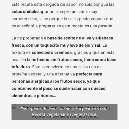
Esta receta está cargada de sabor, no solo por que las
setas shiitake
aportan siempre un sabor muy
característico, si no porque la salsa pesto vegana que
os enseñaré a preparar en esta receta es una pasada.
La he preparado a
base de aceite de oliva y albahaca
fresca, con un toquecito muy leve de ajo y sal
. La
textura es
suave pero cremosa
, gracias a que en esta
ocasión la
he hecho sin frutos secos, tiene como base
tofu duro
. Esto lo convierte en una salsa rica en
proteína vegetal y una alternativa
perfecta para
personas alérgicas a los frutos secos, ya que
comúnmente el peso se suele hacer con nueces,
almendras o piñones…
Espaguetis de espelta con salsa pesto de tofu.
Receta vegetariana (vegana) fácil.