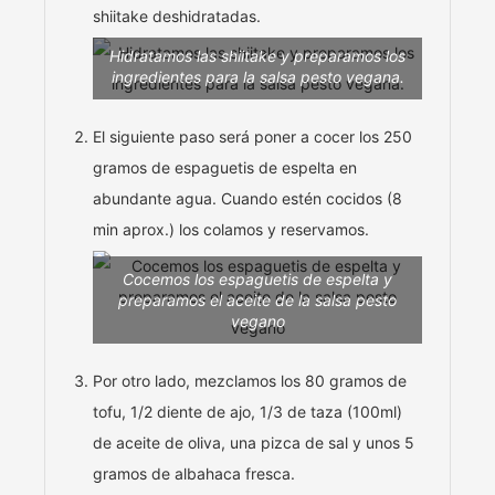
shiitake deshidratadas.
Hidratamos las shiitake y preparamos los
ingredientes para la salsa pesto vegana.
El siguiente paso será poner a cocer los 250
gramos de espaguetis de espelta en
abundante agua. Cuando estén cocidos (8
min aprox.) los colamos y reservamos.
Cocemos los espaguetis de espelta y
preparamos el aceite de la salsa pesto
vegano
Por otro lado, mezclamos los 80 gramos de
tofu, 1/2 diente de ajo, 1/3 de taza (100ml)
de aceite de oliva, una pizca de sal y unos 5
gramos de albahaca fresca.