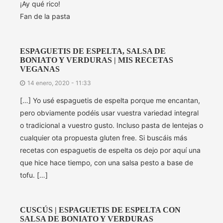
¡Ay qué rico!
Fan de la pasta
ESPAGUETIS DE ESPELTA, SALSA DE
BONIATO Y VERDURAS | MIS RECETAS
VEGANAS
14 enero, 2020 - 11:33
[…] Yo usé espaguetis de espelta porque me encantan,
pero obviamente podéis usar vuestra variedad integral
o tradicional a vuestro gusto. Incluso pasta de lentejas o
cualquier ota propuesta gluten free. Si buscáis más
recetas con espaguetis de espelta os dejo por aquí una
que hice hace tiempo, con una salsa pesto a base de
tofu. […]
CUSCÚS | ESPAGUETIS DE ESPELTA CON
SALSA DE BONIATO Y VERDURAS