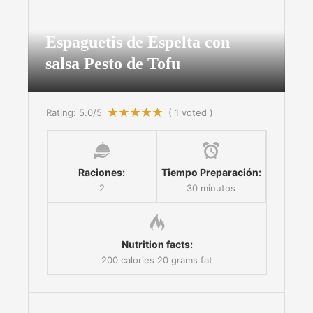
Espaguetis de Espelta con
salsa Pesto de Tofu
Rating:
5.0
/5
(
1
voted )
Raciones:
Tiempo Preparación:
2
30 minutos
Nutrition facts:
200 calories
20 grams fat