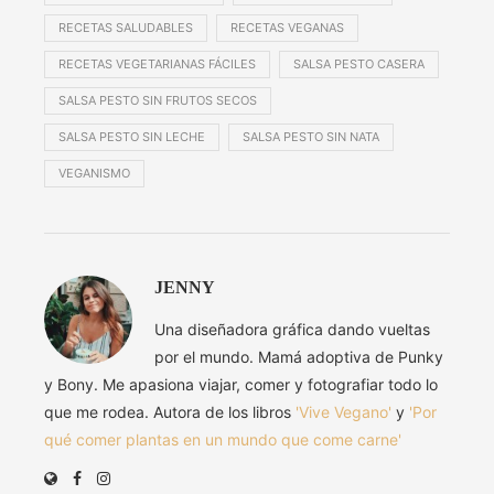
RECETAS SALUDABLES
RECETAS VEGANAS
RECETAS VEGETARIANAS FÁCILES
SALSA PESTO CASERA
SALSA PESTO SIN FRUTOS SECOS
SALSA PESTO SIN LECHE
SALSA PESTO SIN NATA
VEGANISMO
JENNY
Una diseñadora gráfica dando vueltas
por el mundo. Mamá adoptiva de Punky
y Bony. Me apasiona viajar, comer y fotografiar todo lo
que me rodea. Autora de los libros
'Vive Vegano'
y
'Por
qué comer plantas en un mundo que come carne'