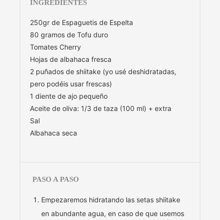
INGREDIENTES
250gr de Espaguetis de Espelta
80 gramos de Tofu duro
Tomates Cherry
Hojas de albahaca fresca
2 puñados de shiitake (yo usé deshidratadas,
pero podéis usar frescas)
1 diente de ajo pequeño
Aceite de oliva: 1/3 de taza (100 ml) + extra
Sal
Albahaca seca
PASO A PASO
Empezaremos hidratando las setas shiitake
en abundante agua, en caso de que usemos