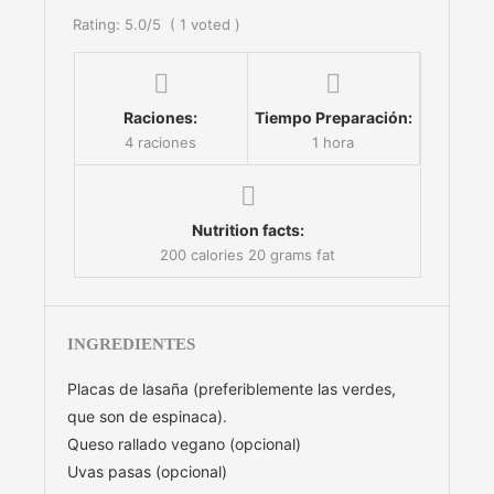
Rating:
5.0
/5
(
1
voted )
Raciones:
Tiempo Preparación:
4 raciones
1 hora
Nutrition facts:
200 calories
20 grams fat
INGREDIENTES
Placas de lasaña (preferiblemente las verdes,
que son de espinaca).
Queso rallado vegano (opcional)
Uvas pasas (opcional)