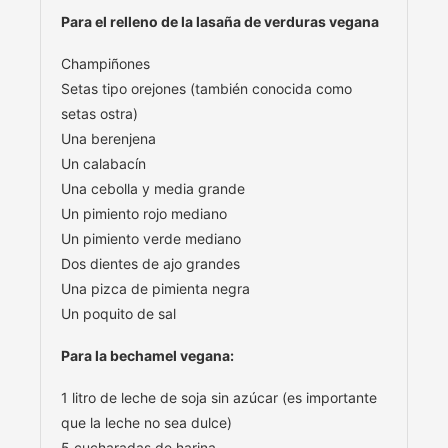
Para el relleno de la lasaña de verduras vegana
Champiñones
Setas tipo orejones (también conocida como
setas ostra)
Una berenjena
Un calabacín
Una cebolla y media grande
Un pimiento rojo mediano
Un pimiento verde mediano
Dos dientes de ajo grandes
Una pizca de pimienta negra
Un poquito de sal
Para la bechamel vegana:
1 litro de leche de soja sin azúcar (es importante
que la leche no sea dulce)
5 cucharadas de harina