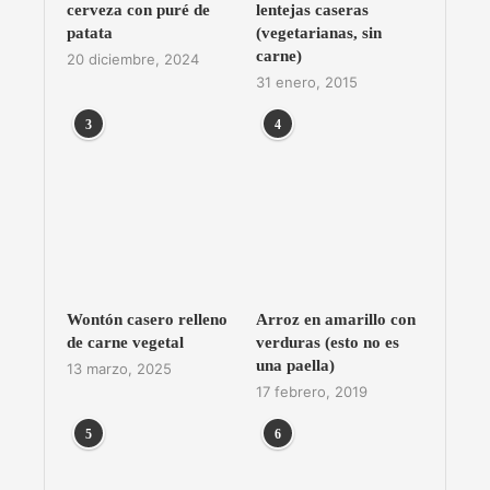
cerveza con puré de
lentejas caseras
patata
(vegetarianas, sin
carne)
20 diciembre, 2024
31 enero, 2015
3
4
Wontón casero relleno
Arroz en amarillo con
de carne vegetal
verduras (esto no es
una paella)
13 marzo, 2025
17 febrero, 2019
5
6