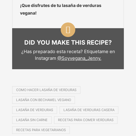
¡Que disfrutes de tu lasaña de verduras
vegana!
DID YOU MAKE THIS RECIPE?
¿Has preparado esta receta? Etiquetame en
Instagram
@Soyvegana_Jenny.
COMO HACER LASAÑA DE VERDURAS
LASAÑA CON BECHAMEL VEGANO
LASAÑA DE VERDURAS
LASAÑA DE VERDURAS CASERA
LASAÑA SIN CARNE
RECETAS PARA COMER VERDURAS
RECETAS PARA VEGETARIANOS