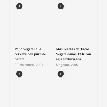
1
2
Pollo vegetal a la
Más recetas de Tacos
cerveza con puré de
Vegetarianos 🌮🔥 con
patata
soja texturizada
20 diciembre, 2024
5 agosto, 2019
3
4