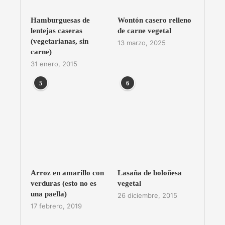
Hamburguesas de
Wontón casero relleno
lentejas caseras
de carne vegetal
(vegetarianas, sin
13 marzo, 2025
carne)
31 enero, 2015
5
6
Arroz en amarillo con
Lasaña de boloñesa
verduras (esto no es
vegetal
una paella)
26 diciembre, 2015
17 febrero, 2019