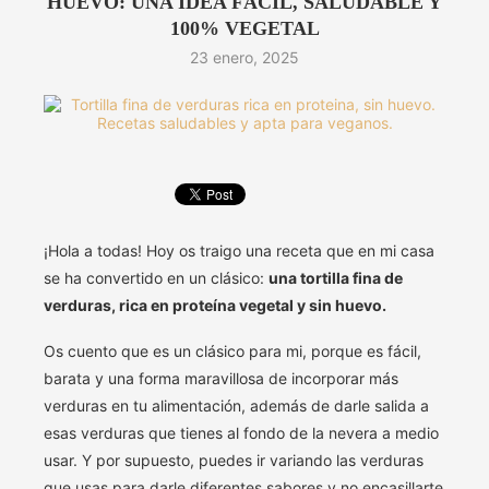
HUEVO: UNA IDEA FÁCIL, SALUDABLE Y
100% VEGETAL
23 enero, 2025
¡Hola a todas! Hoy os traigo una receta que en mi casa
se ha convertido en un clásico:
una tortilla fina de
verduras, rica en proteína vegetal y sin huevo.
Os cuento que es un clásico para mi, porque es fácil,
barata y una forma maravillosa de incorporar más
verduras en tu alimentación, además de darle salida a
esas verduras que tienes al fondo de la nevera a medio
usar. Y por supuesto, puedes ir variando las verduras
que usas para darle diferentes sabores y no encasillarte