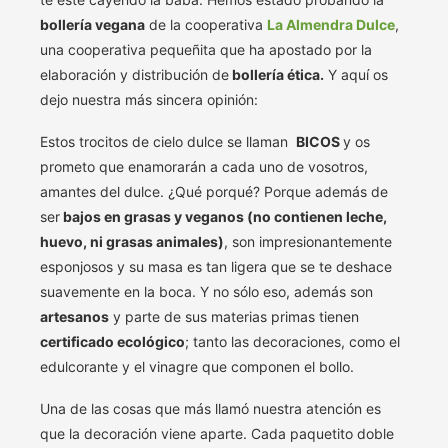
bollería vegana
de la cooperativa
La Almendra Dulce
,
una cooperativa pequeñita que ha apostado por la
elaboración y distribución de
bollería ética.
Y aquí os
dejo nuestra más sincera opinión:
Estos trocitos de cielo dulce se llaman
BICOS
y os
prometo que enamorarán a cada uno de vosotros,
amantes del dulce. ¿Qué porqué? Porque además de
ser
bajos en grasas y veganos (no contienen leche,
huevo, ni grasas animales)
, son impresionantemente
esponjosos y su masa es tan ligera que se te deshace
suavemente en la boca. Y no sólo eso, además son
artesanos
y parte de sus materias primas tienen
certificado ecológico
; tanto las decoraciones, como el
edulcorante y el vinagre que componen el bollo.
Una de las cosas que más llamó nuestra atención es
que la decoración viene aparte. Cada paquetito doble