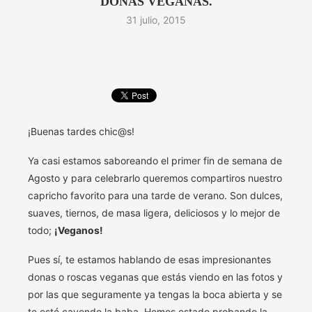
DONAS VEGANAS.
31 julio, 2015
¡Buenas tardes chic@s!
Ya casi estamos saboreando el primer fin de semana de
Agosto y para celebrarlo queremos compartiros nuestro
capricho favorito para una tarde de verano. Son dulces,
suaves, tiernos, de masa ligera, deliciosos y lo mejor de
todo;
¡Veganos!
Pues sí, te estamos hablando de esas impresionantes
donas o roscas veganas que estás viendo en las fotos y
por las que seguramente ya tengas la boca abierta y se
te esté cayendo la baba. Hemos estado probando la