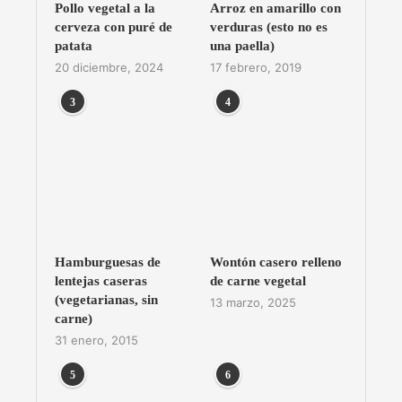
Pollo vegetal a la
Arroz en amarillo con
cerveza con puré de
verduras (esto no es
patata
una paella)
20 diciembre, 2024
17 febrero, 2019
3
4
Hamburguesas de
Wontón casero relleno
lentejas caseras
de carne vegetal
(vegetarianas, sin
13 marzo, 2025
carne)
31 enero, 2015
5
6