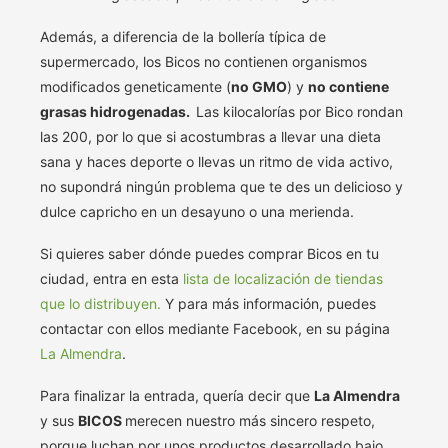
Además, a diferencia de la bollería típica de
supermercado, los Bicos no contienen organismos
modificados geneticamente (
no GMO
) y
no contiene
grasas hidrogenadas.
Las kilocalorías por Bico rondan
las 200, por lo que si acostumbras a llevar una dieta
sana y haces deporte o llevas un ritmo de vida activo,
no supondrá ningún problema que te des un delicioso y
dulce capricho en un desayuno o una merienda.
Si quieres saber dónde puedes comprar Bicos en tu
ciudad, entra en esta
lista de localización de tiendas
que lo distribuyen.
Y para más información, puedes
contactar con ellos mediante Facebook, en su página
La Almendra
.
Para finalizar la entrada, quería decir que
La Almendra
y sus
BICOS
merecen nuestro más sincero respeto,
porque luchan por unos productos desarrollado bajo